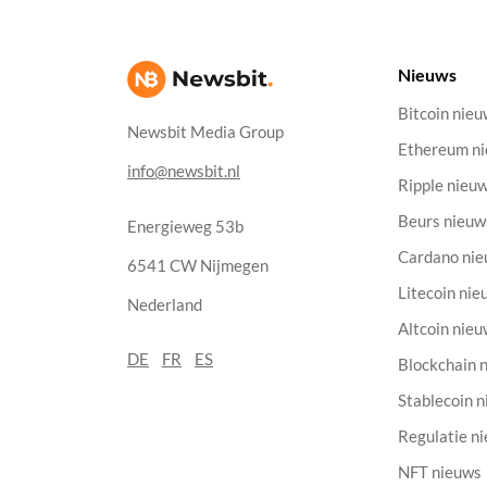
Nieuws
Bitcoin nie
Newsbit Media Group
Ethereum n
info@newsbit.nl
Ripple nieu
Beurs nieuw
Energieweg 53b
Cardano ni
6541 CW Nijmegen
Litecoin nie
Nederland
Altcoin nie
DE
FR
ES
Blockchain 
Stablecoin 
Regulatie n
NFT nieuws