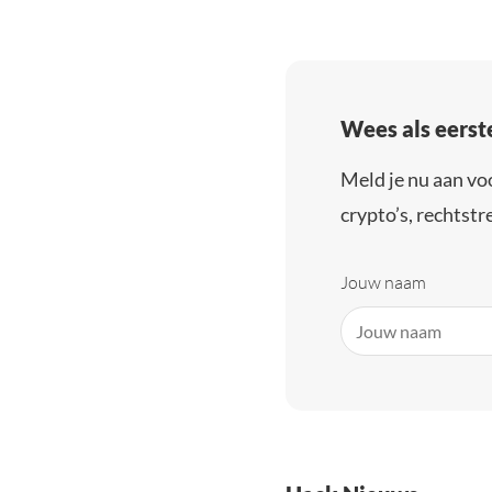
Wees als eerst
Meld je nu aan vo
crypto’s, rechtstre
Jouw naam