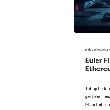
Hidde Scheper
18-
Euler F
Ethereu
Tot op heden
gestolen, bes
Maar het is n