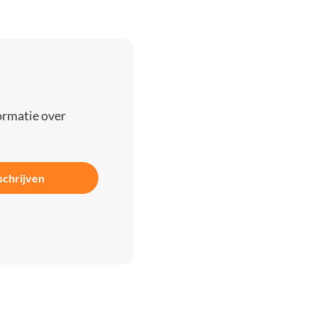
ormatie over
schrijven