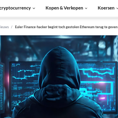
cryptocurrency
Kopen & Verkopen
Koersen
ieuws
Euler Finance-hacker begint toch gestolen Ethereum terug te geven