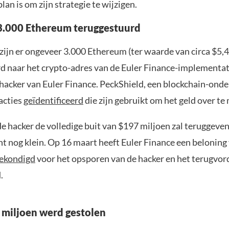
plan is om zijn strategie te wijzigen.
3.000 Ethereum teruggestuurd
zijn er ongeveer 3.000 Ethereum (ter waarde van circa $5,4
d naar het crypto-adres van de Euler Finance-implementat
 hacker van Euler Finance. PeckShield, een blockchain-onde
acties
geïdentificeerd
die zijn gebruikt om het geld over te
e hacker de volledige buit van $197 miljoen zal teruggeven 
t nog klein. Op 16 maart heeft Euler Finance een beloning
ekondigd
voor het opsporen van de hacker en het terugvor
.
 miljoen werd gestolen