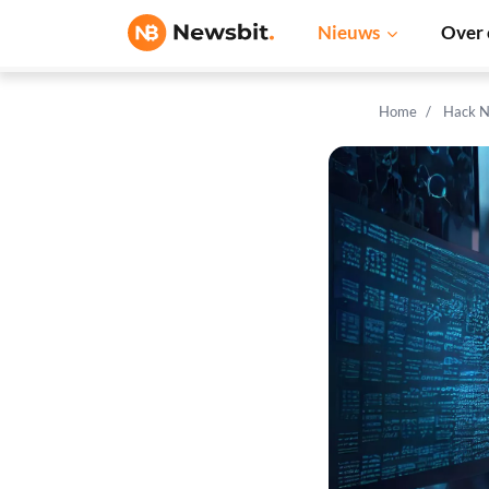
Nieuws
Over 
Home
Hack N