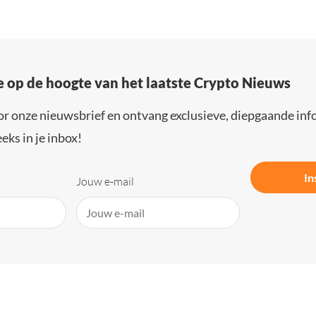
e op de hoogte van het laatste Crypto Nieuws
or onze nieuwsbrief en ontvang exclusieve, diepgaande inf
eks in je inbox!
In
Jouw e-mail