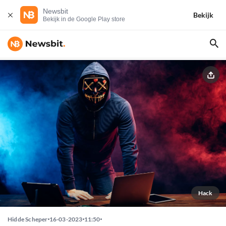
Newsbit
Bekijk
Bekijk in de Google Play store
Hack
Hidde Scheper
16-03-2023
11:50