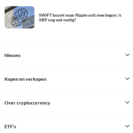
SWIFT bouwt waar Ripple ooit mee begon: is
XRP nog wel nuttig?
Nieuws
Kopen en verkopen
Over cryptocurrency
ETF's