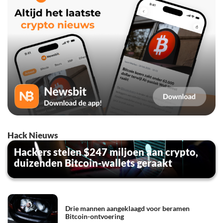
Hack Nieuws
Hackers stelen $247 miljoen aan crypto,
duizenden Bitcoin-wallets geraakt
Drie mannen aangeklaagd voor beramen
Bitcoin-ontvoering