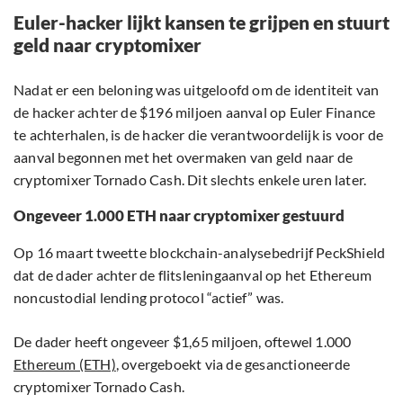
Euler-hacker lijkt kansen te grijpen en stuurt
geld naar cryptomixer
Nadat er een beloning was uitgeloofd om de identiteit van
de hacker achter de $196 miljoen aanval op Euler Finance
te achterhalen, is de hacker die verantwoordelijk is voor de
aanval begonnen met het overmaken van geld naar de
cryptomixer Tornado Cash. Dit slechts enkele uren later.
Ongeveer 1.000 ETH naar cryptomixer gestuurd
Op 16 maart tweette blockchain-analysebedrijf PeckShield
dat de dader achter de flitsleningaanval op het Ethereum
noncustodial lending protocol “actief” was.
De dader heeft ongeveer $1,65 miljoen, oftewel 1.000
Ethereum (ETH)
, overgeboekt via de gesanctioneerde
cryptomixer Tornado Cash.