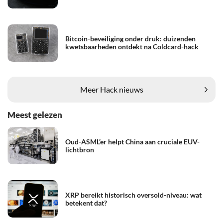
Bitcoin-beveiliging onder druk: duizenden
kwetsbaarheden ontdekt na Coldcard-hack
Meer Hack nieuws
Meest gelezen
Oud-ASML’er helpt China aan cruciale EUV-
lichtbron
XRP bereikt historisch oversold-niveau: wat
betekent dat?