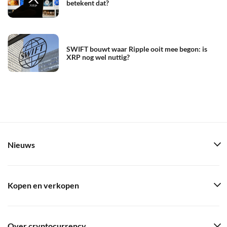
betekent dat?
SWIFT bouwt waar Ripple ooit mee begon: is
XRP nog wel nuttig?
Nieuws
Kopen en verkopen
Over cryptocurrency