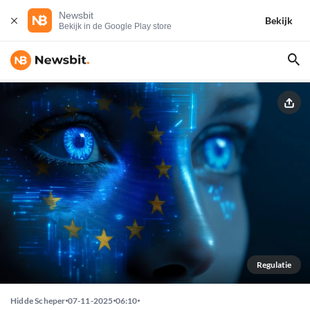
Newsbit
Bekijk
Bekijk in de Google Play store
Regulatie
Hidde Scheper
07-11-2025
06:10