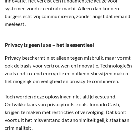
innovatie. Het vereist een fundamentele keuze voor
systemen zonder centrale macht. Alleen dan kunnen
burgers écht vrij communiceren, zonder angst dat iemand
meeleest.
Privacy is geen luxe – het is essentieel
Privacy beschermt niet alleen tegen misbruik, maar vormt
ook de basis voor vertrouwen en innovatie. Technologieën
zoals end-to-end encryptie en nulkennisbewijzen maken
het mogelijk om veiligheid en privacy te combineren.
Toch worden deze oplossingen niet altijd gesteund.
Ontwikkelaars van privacytools, zoals Tornado Cash,
krijgen te maken met restricties of vervolging. Dat komt
voort uit het misverstand dat anonimiteit gelijk staat aan
criminaliteit.