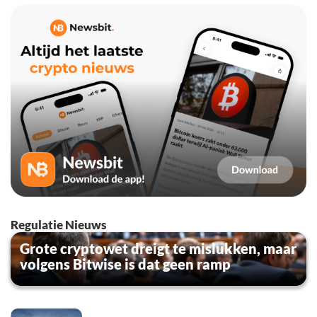
Regulatie Nieuws
Grote cryptowet dreigt te mislukken, maar
volgens Bitwise is dat geen ramp