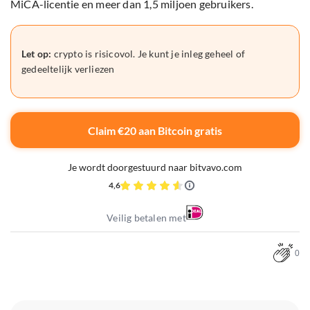
MiCA-licentie en meer dan 1,5 miljoen gebruikers.
Let op:
crypto is risicovol. Je kunt je inleg geheel of
gedeeltelijk verliezen
Claim €20 aan Bitcoin gratis
Je wordt doorgestuurd naar bitvavo.com
4,6
Veilig betalen met
0