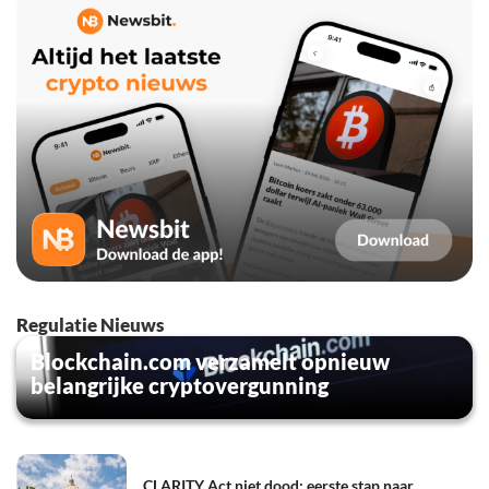
Regulatie Nieuws
Blockchain.com verzamelt opnieuw
belangrijke cryptovergunning
CLARITY Act niet dood: eerste stap naar