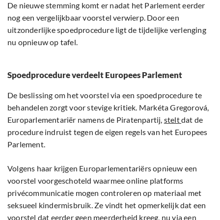
De nieuwe stemming komt er nadat het Parlement eerder
nog een vergelijkbaar voorstel verwierp. Door een
uitzonderlijke spoedprocedure ligt de tijdelijke verlenging
nu opnieuw op tafel.
Spoedprocedure verdeelt Europees Parlement
De beslissing om het voorstel via een spoedprocedure te
behandelen zorgt voor stevige kritiek. Markéta Gregorová,
Europarlementariër namens de Piratenpartij,
stelt
dat de
procedure indruist tegen de eigen regels van het Europees
Parlement.
Volgens haar krijgen Europarlementariërs opnieuw een
voorstel voorgeschoteld waarmee online platforms
privécommunicatie mogen controleren op materiaal met
seksueel kindermisbruik. Ze vindt het opmerkelijk dat een
voorstel dat eerder geen meerderheid kreeg, nu via een