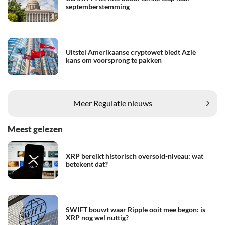
septemberstemming
Uitstel Amerikaanse cryptowet biedt Azië
kans om voorsprong te pakken
Meer Regulatie nieuws
Meest gelezen
XRP bereikt historisch oversold-niveau: wat
betekent dat?
SWIFT bouwt waar Ripple ooit mee begon: is
XRP nog wel nuttig?