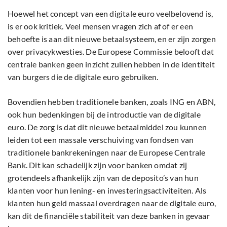
Hoewel het concept van een digitale euro veelbelovend is,
is er ook kritiek. Veel mensen vragen zich af of er een
behoefte is aan dit nieuwe betaalsysteem, en er zijn zorgen
over privacykwesties. De Europese Commissie belooft dat
centrale banken geen inzicht zullen hebben in de identiteit
van burgers die de digitale euro gebruiken.
Bovendien hebben traditionele banken, zoals ING en ABN,
ook hun bedenkingen bij de introductie van de digitale
euro. De zorg is dat dit nieuwe betaalmiddel zou kunnen
leiden tot een massale verschuiving van fondsen van
traditionele bankrekeningen naar de Europese Centrale
Bank. Dit kan schadelijk zijn voor banken omdat zij
grotendeels afhankelijk zijn van de deposito’s van hun
klanten voor hun lening- en investeringsactiviteiten. Als
klanten hun geld massaal overdragen naar de digitale euro,
kan dit de financiële stabiliteit van deze banken in gevaar