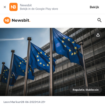
Newsbit
Bekijk
Bekijk in de Google Play store
Regulatie, Stablecoin
Leon Markus
28-06-2023
14:25