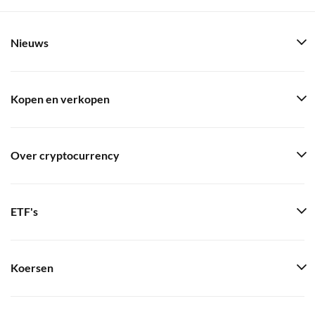
Nieuws
Kopen en verkopen
Over cryptocurrency
ETF's
Koersen