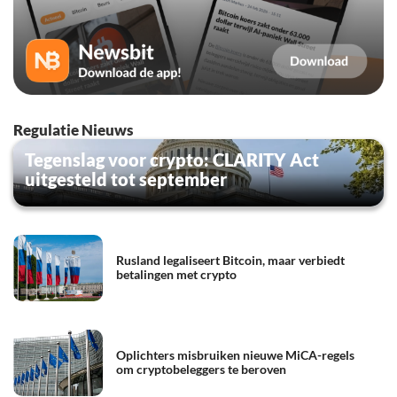
Regulatie Nieuws
Tegenslag voor crypto: CLARITY Act
uitgesteld tot september
Rusland legaliseert Bitcoin, maar verbiedt
betalingen met crypto
Oplichters misbruiken nieuwe MiCA-regels
om cryptobeleggers te beroven