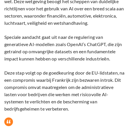
wet. Deze wetgeving beoogt het scheppen van duidelijke
richtlijnen voor het gebruik van AI over een breed scala aan
sectoren, waaronder financiën, automotive, elektronica,
luchtvaart, veiligheid en wetshandhaving.
Speciale aandacht gaat uit naar de regulering van
generatieve AI-modellen zoals OpenAI’s ChatGPT, die zijn
getraind op omvangrijke datasets en een fundamentele
impact kunnen hebben op verschillende industrieën.
Deze stap volgt op de goedkeuring door de EU-lidstaten, na
een compromis waarbij Frankrijk zijn bezwaren introk. Dit
compromis omvat maatregelen om de administratieve
lasten voor bedrijven die werken met risicovolle AI-
systemen te verlichten en de bescherming van
bedrijfsgeheimen te verbeteren.