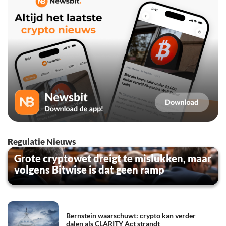
Regulatie Nieuws
Grote cryptowet dreigt te mislukken, maar
volgens Bitwise is dat geen ramp
Bernstein waarschuwt: crypto kan verder
dalen als CLARITY Act strandt