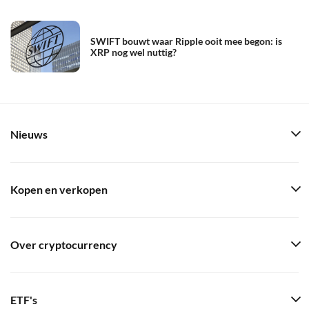
SWIFT bouwt waar Ripple ooit mee begon: is
XRP nog wel nuttig?
Nieuws
Kopen en verkopen
Over cryptocurrency
ETF's