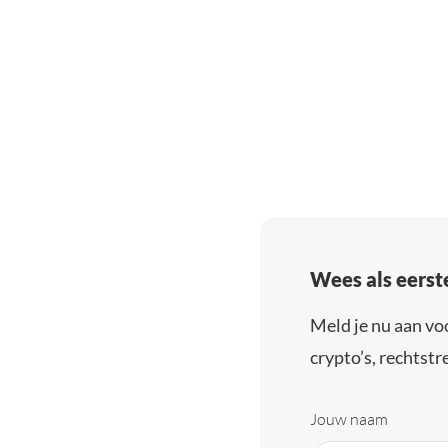
Wees als eerst
Meld je nu aan vo
crypto’s, rechtstre
Jouw naam