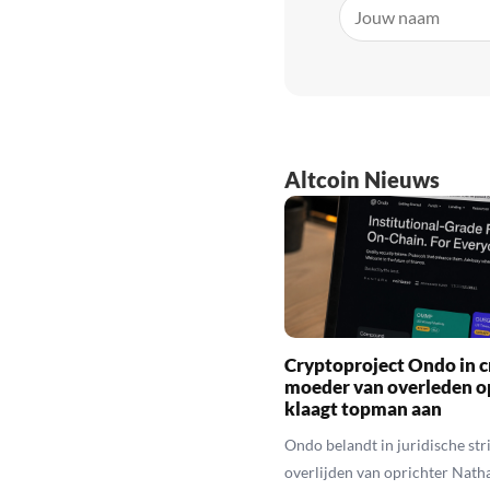
Altcoin Nieuws
Cryptoproject Ondo in cr
moeder van overleden o
klaagt topman aan
Ondo belandt in juridische stri
overlijden van oprichter Nath