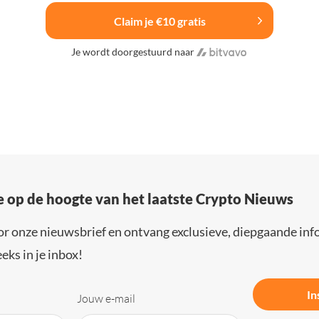
Claim je €10 gratis
Je wordt doorgestuurd naar
e op de hoogte van het laatste Crypto Nieuws
or onze nieuwsbrief en ontvang exclusieve, diepgaande inf
eks in je inbox!
In
Jouw e-mail