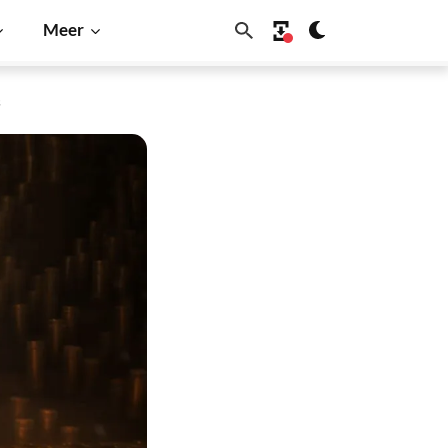
Meer
s