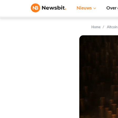
Nieuws
Over 
Home
Altcoi