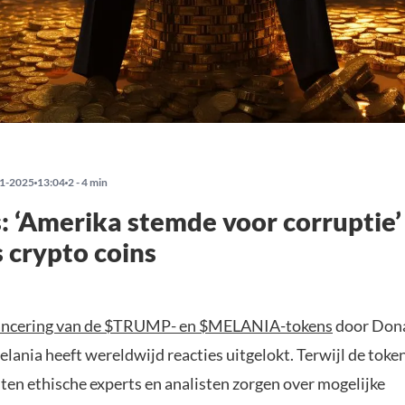
1-2025
13:04
2 - 4 min
: ‘Amerika stemde voor corruptie
 crypto coins
ancering van de $TRUMP- en $MELANIA-tokens
door Don
lania heeft wereldwijd reacties uitgelokt. Terwijl de toke
iten ethische experts en analisten zorgen over mogelijke