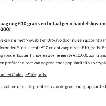
aag nog €10 gratis en betaal geen handelskosten
.000!
nieke kans met Newsbit en Bitvavo door nu een account aa
ieronder. Stort slechts €10 en ontvang direct €10 gratis. 
ng zonder kosten handelen over je eerste €10.000 aan trans
n profiteer direct van de groeiende populariteit van crypt
nt en Claim je €10 gratis.
 niet om direct te profiteren van de groeiende popularitei