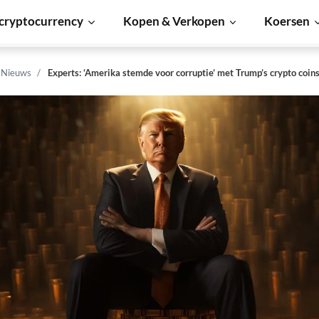
cryptocurrency
Kopen & Verkopen
Koersen
n Nieuws
Experts: ‘Amerika stemde voor corruptie’ met Trump’s crypto coin