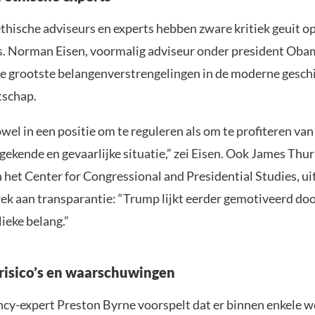
thische adviseurs en experts hebben zware kritiek geuit op
s. Norman Eisen, voormalig adviseur onder president Ob
de grootste belangenverstrengelingen in de moderne gesch
tschap.
wel in een positie om te reguleren als om te profiteren van
gekende en gevaarlijke situatie,” zei Eisen. Ook James Thur
 het Center for Congressional and Presidential Studies, ui
rek aan transparantie: “Trump lijkt eerder gemotiveerd do
ieke belang.”
 risico’s en waarschuwingen
cy-expert Preston Byrne voorspelt dat er binnen enkele 