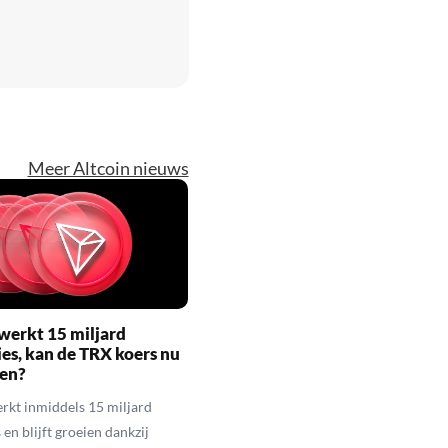
Meer Altcoin nieuws
werkt 15 miljard
ies, kan de TRX koers nu
gen?
rkt inmiddels 15 miljard
 en blijft groeien dankzij