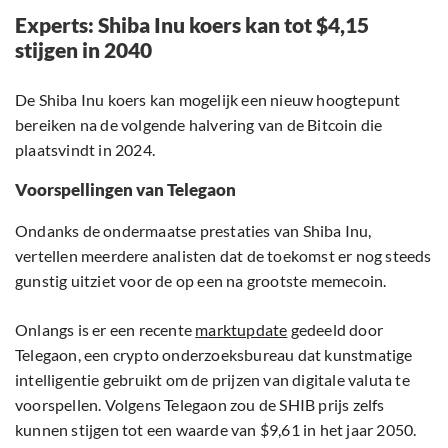
Experts: Shiba Inu koers kan tot $4,15
stijgen in 2040
De Shiba Inu koers kan mogelijk een nieuw hoogtepunt
bereiken na de volgende halvering van de Bitcoin die
plaatsvindt in 2024.
Voorspellingen van Telegaon
Ondanks de ondermaatse prestaties van Shiba Inu,
vertellen meerdere analisten dat de toekomst er nog steeds
gunstig uitziet voor de op een na grootste memecoin.
Onlangs is er een recente
marktupdate
gedeeld door
Telegaon, een crypto onderzoeksbureau dat kunstmatige
intelligentie gebruikt om de prijzen van digitale valuta te
voorspellen. Volgens Telegaon zou de SHIB prijs zelfs
kunnen stijgen tot een waarde van $9,61 in het jaar 2050.