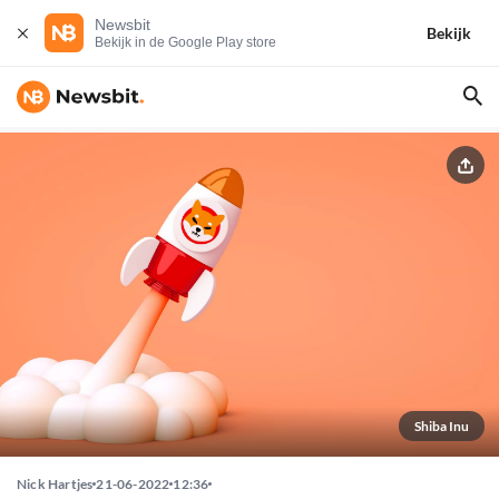
Newsbit
Bekijk
Bekijk in de Google Play store
Shiba Inu
Nick Hartjes
21-06-2022
12:36