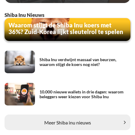
Shiba Inu Nieuws
Waarom stijgt de Shiba Inu koers met
36%? Zuid-Korea lijkt sleutelrol te spelen
Shiba Inu verdwijnt massaal van beurzen,
waarom stijgt de koers nog niet?
10.000 nieuwe wallets in drie dagen: waarom
beleggers weer kiezen voor Shiba Inu
Meer Shiba inu nieuws