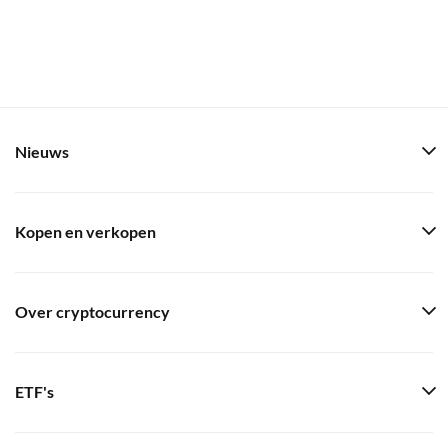
Nieuws
Kopen en verkopen
Over cryptocurrency
ETF's