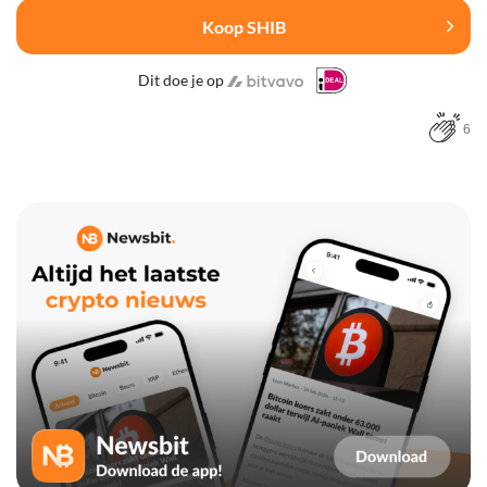
Koop SHIB
Dit doe je op
6