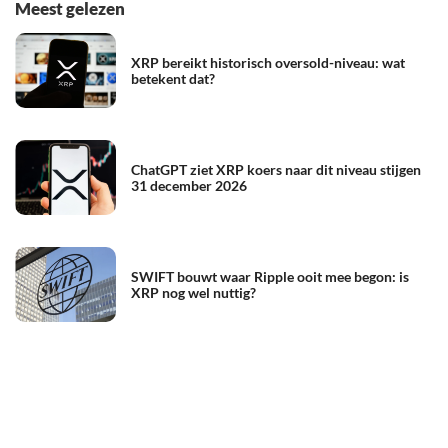
Meest gelezen
XRP bereikt historisch oversold-niveau: wat
betekent dat?
ChatGPT ziet XRP koers naar dit niveau stijgen
31 december 2026
SWIFT bouwt waar Ripple ooit mee begon: is
XRP nog wel nuttig?