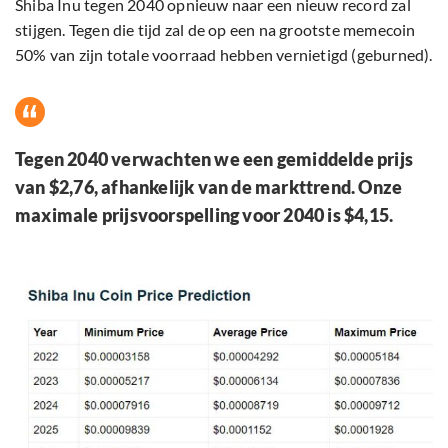
Shiba Inu tegen 2040 opnieuw naar een nieuw record zal
stijgen. Tegen die tijd zal de op een na grootste memecoin
50% van zijn totale voorraad hebben vernietigd (geburned).
Tegen 2040 verwachten we een gemiddelde prijs
van $2,76, afhankelijk van de markttrend. Onze
maximale prijsvoorspelling voor 2040 is $4,15.