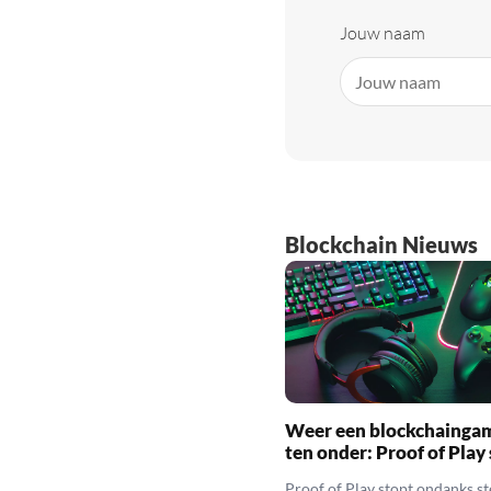
Jouw naam
Blockchain Nieuws
Weer een blockchainga
ten onder: Proof of Play
Proof of Play stopt ondanks s