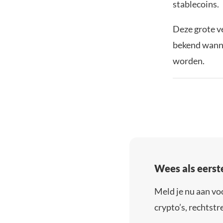
stablecoins.
Deze grote v
bekend wanne
worden.
Wees als eerst
Meld je nu aan vo
crypto’s, rechtstre