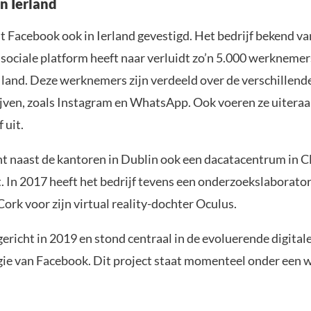
n Ierland
t Facebook ook in Ierland gevestigd. Het bedrijf bekend va
 sociale platform heeft naar verluidt zo’n 5.000 werknemer
e land. Deze werknemers zijn verdeeld over de verschillend
jven, zoals Instagram en WhatsApp. Ook voeren ze uiteraa
 uit.
t naast de kantoren in Dublin ook een dacatacentrum in C
 In 2017 heeft het bedrijf tevens een onderzoekslaborato
Cork voor zijn virtual reality-dochter Oculus.
gericht in 2019 en stond centraal in de evoluerende digital
gie van Facebook. Dit project staat momenteel onder een 