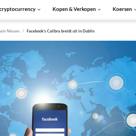
cryptocurrency
Kopen & Verkopen
Koersen
hain Nieuws
Facebook’s Calibra breidt uit in Dublin