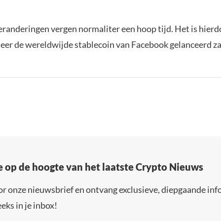
eranderingen vergen normaliter een hoop tijd. Het is hierd
er de wereldwijde stablecoin van Facebook gelanceerd za
e op de hoogte van het laatste Crypto Nieuws
or onze nieuwsbrief en ontvang exclusieve, diepgaande inf
eks in je inbox!