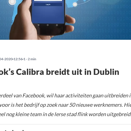
04-2020
12:56
1 - 2 min
k’s Calibra breidt uit in Dublin
rdeel van Facebook, wil haar activiteiten gaan uitbreiden 
rvoor is het bedrijf op zoek naar 50 nieuwe werknemers. H
 nog kleine team in de Ierse stad flink worden uitgebreid