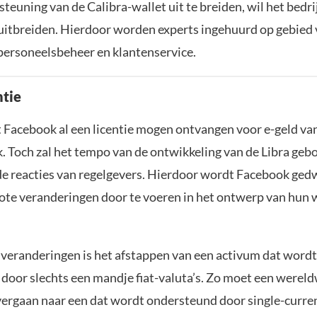
euning van de Calibra-wallet uit te breiden, wil het bedrij
uitbreiden. Hierdoor worden experts ingehuurd op gebied 
personeelsbeheer en klantenservice.
ntie
t Facebook al een licentie mogen ontvangen voor e-geld van
k. Toch zal het tempo van de ontwikkeling van de Libra ge
e reacties van regelgevers. Hierdoor wordt Facebook ge
rote veranderingen door te voeren in het ontwerp van hun
 veranderingen is het afstappen van een activum dat wordt
door slechts een mandje fiat-valuta’s. Zo moet een wereld
vergaan naar een dat wordt ondersteund door single-curre