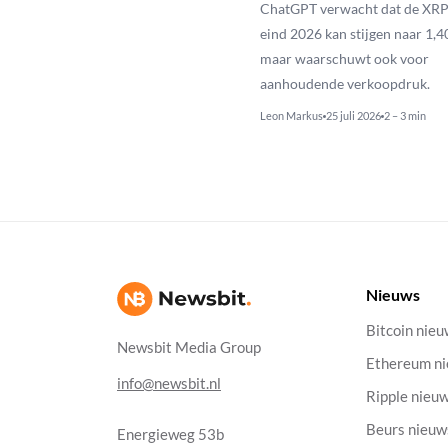
ChatGPT verwacht dat de XRP
eind 2026 kan stijgen naar 1,40
maar waarschuwt ook voor
aanhoudende verkoopdruk.
Leon Markus
25 juli 2026
2 – 3 min
Nieuws
Bitcoin nie
Newsbit Media Group
Ethereum n
info@newsbit.nl
Ripple nieu
Beurs nieuw
Energieweg 53b