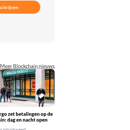
schrijven
Meer Blockchain nieuws
rgo zet betalingen op de
in: dag en nacht open
o introduceert