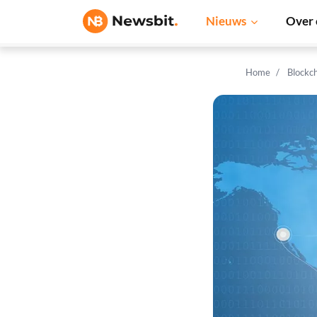
Nieuws
Over 
Home
Blockc