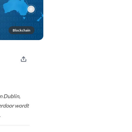
Blockchain
in Dublin,
ierdoor wordt
.