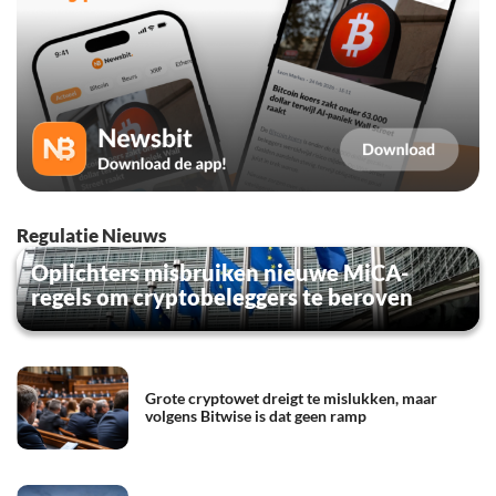
Regulatie Nieuws
Oplichters misbruiken nieuwe MiCA-
regels om cryptobeleggers te beroven
Grote cryptowet dreigt te mislukken, maar
volgens Bitwise is dat geen ramp