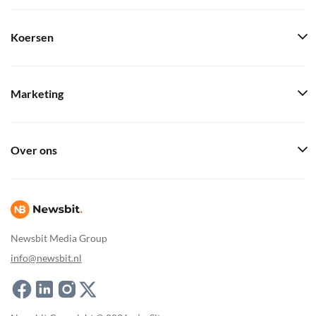
Koersen
Marketing
Over ons
Newsbit Media Group
info@newsbit.nl