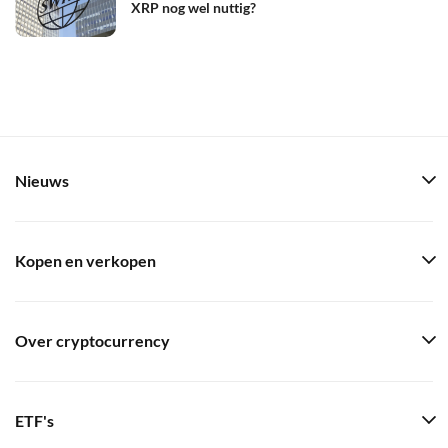
XRP nog wel nuttig?
Nieuws
Kopen en verkopen
Over cryptocurrency
ETF's