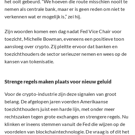
het ooit gebeurd. “We hoeven die route misschien nooit te
nemen als centrale bank, maar er is geen reden om niet te
verkennen wat er mogelijk is,” zei hij.
Zijn woorden komen een dag nadat Fed Vice Chair voor
toezicht, Michelle Bowman, eveneens een positieve toon
aansloeg over crypto. Zij pleitte ervoor dat banken en
toezichthouders de sector serieuzer nemen en wees op de
kansen van tokenisatie.
Strenge regels maken plaats voor nieuw geluid
Voor de crypto-industrie zijn deze signalen van groot
belang. De afgelopen jaren voerden Amerikaanse
toezichthouders juist een harde lijn, met onder meer
rechtszaken tegen grote exchanges en strengere regels. Nu
klinken er ineens stemmen vanuit de Fed die wijzen op de
voordelen van blockchaintechnologie. De vraag is of dit het