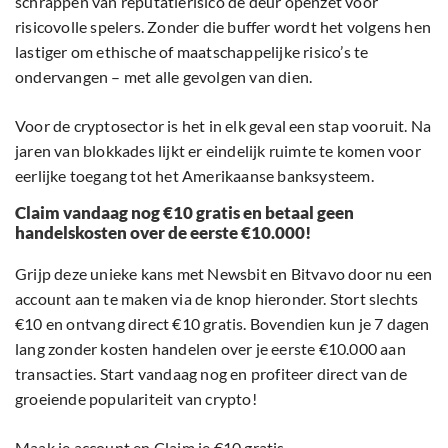
schrappen van reputatierisico de deur openzet voor
risicovolle spelers. Zonder die buffer wordt het volgens hen
lastiger om ethische of maatschappelijke risico’s te
ondervangen – met alle gevolgen van dien.
Voor de cryptosector is het in elk geval een stap vooruit. Na
jaren van blokkades lijkt er eindelijk ruimte te komen voor
eerlijke toegang tot het Amerikaanse banksysteem.
Claim vandaag nog €10 gratis en betaal geen
handelskosten over de eerste €10.000!
Grijp deze unieke kans met Newsbit en Bitvavo door nu een
account aan te maken via de knop hieronder. Stort slechts
€10 en ontvang direct €10 gratis. Bovendien kun je 7 dagen
lang zonder kosten handelen over je eerste €10.000 aan
transacties. Start vandaag nog en profiteer direct van de
groeiende populariteit van crypto!
Maak je account en Claim je €10 gratis.