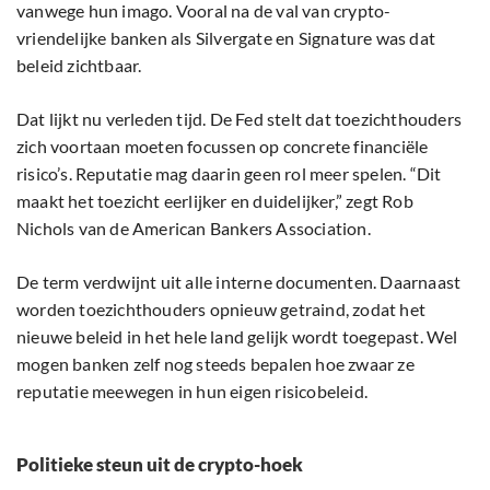
vanwege hun imago. Vooral na de val van crypto-
vriendelijke banken als Silvergate en Signature was dat
beleid zichtbaar.
Dat lijkt nu verleden tijd. De Fed stelt dat toezichthouders
zich voortaan moeten focussen op concrete financiële
risico’s. Reputatie mag daarin geen rol meer spelen. “Dit
maakt het toezicht eerlijker en duidelijker,” zegt Rob
Nichols van de American Bankers Association.
De term verdwijnt uit alle interne documenten. Daarnaast
worden toezichthouders opnieuw getraind, zodat het
nieuwe beleid in het hele land gelijk wordt toegepast. Wel
mogen banken zelf nog steeds bepalen hoe zwaar ze
reputatie meewegen in hun eigen risicobeleid.
Politieke steun uit de crypto-hoek