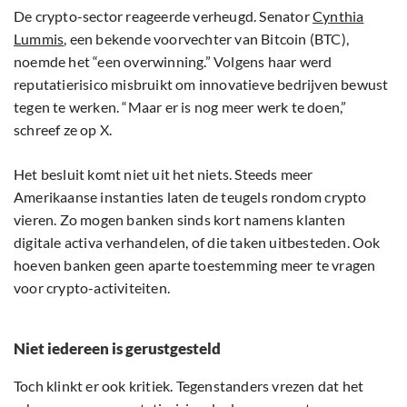
De crypto-sector reageerde verheugd. Senator
Cynthia
Lummis
, een bekende voorvechter van Bitcoin (BTC),
noemde het “een overwinning.” Volgens haar werd
reputatierisico misbruikt om innovatieve bedrijven bewust
tegen te werken. “Maar er is nog meer werk te doen,”
schreef ze op X.
Het besluit komt niet uit het niets. Steeds meer
Amerikaanse instanties laten de teugels rondom crypto
vieren. Zo mogen banken sinds kort namens klanten
digitale activa verhandelen, of die taken uitbesteden. Ook
hoeven banken geen aparte toestemming meer te vragen
voor crypto-activiteiten.
Niet iedereen is gerustgesteld
Toch klinkt er ook kritiek. Tegenstanders vrezen dat het