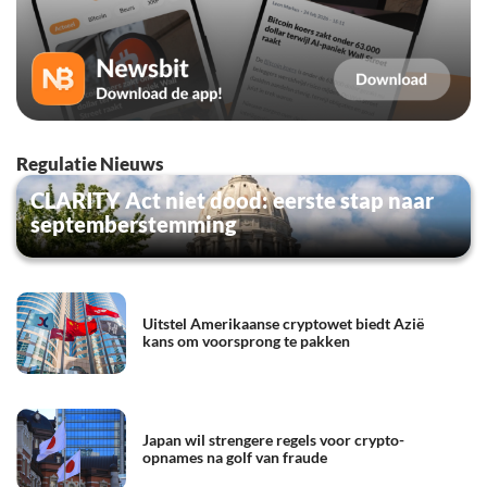
Regulatie Nieuws
CLARITY Act niet dood: eerste stap naar
septemberstemming
Uitstel Amerikaanse cryptowet biedt Azië
kans om voorsprong te pakken
Japan wil strengere regels voor crypto-
opnames na golf van fraude