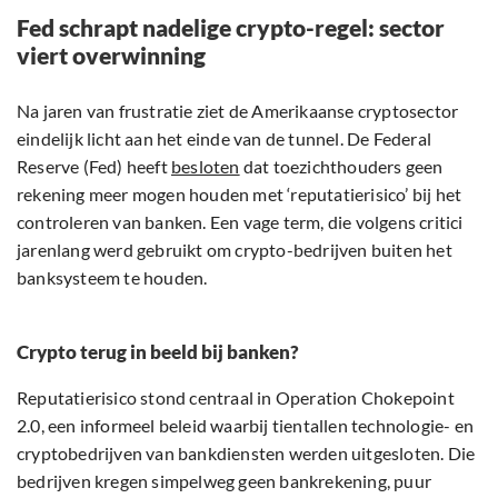
Fed schrapt nadelige crypto-regel: sector
viert overwinning
Na jaren van frustratie ziet de Amerikaanse cryptosector
eindelijk licht aan het einde van de tunnel. De Federal
Reserve (Fed) heeft
besloten
dat toezichthouders geen
rekening meer mogen houden met ‘reputatierisico’ bij het
controleren van banken. Een vage term, die volgens critici
jarenlang werd gebruikt om crypto-bedrijven buiten het
banksysteem te houden.
Crypto terug in beeld bij banken?
Reputatierisico stond centraal in Operation Chokepoint
2.0, een informeel beleid waarbij tientallen technologie- en
cryptobedrijven van bankdiensten werden uitgesloten. Die
bedrijven kregen simpelweg geen bankrekening, puur