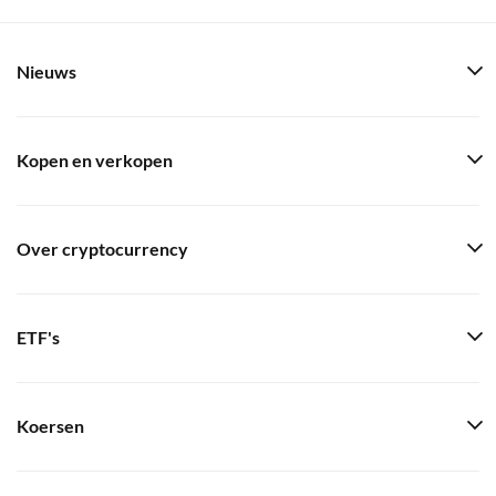
Nieuws
Kopen en verkopen
Over cryptocurrency
ETF's
Koersen