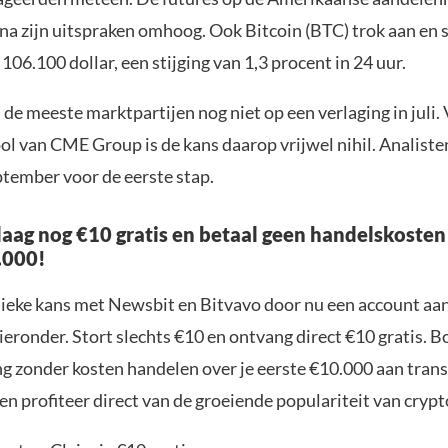
na zijn uitspraken omhoog. Ook Bitcoin (BTC) trok aan en 
106.100 dollar, een stijging van 1,3 procent in 24 uur.
de meeste marktpartijen nog niet op een verlaging in juli.
l van CME Group is de kans daarop vrijwel nihil. Analist
ptember voor de eerste stap.
aag nog €10 gratis en betaal geen handelskosten
.000!
nieke kans met Newsbit en Bitvavo door nu een account aa
ieronder. Stort slechts €10 en ontvang direct €10 gratis. 
ng zonder kosten handelen over je eerste €10.000 aan trans
n profiteer direct van de groeiende populariteit van crypt