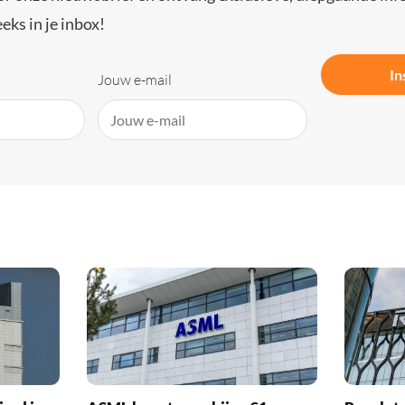
eks in je inbox!
In
Jouw e-mail