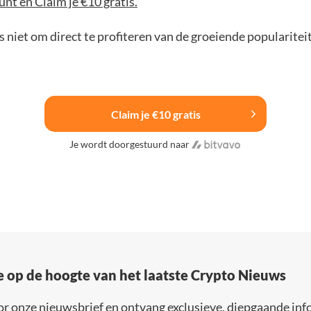
nt en Claim je €10 gratis.
 niet om direct te profiteren van de groeiende popularitei
Claim je €10 gratis
Je wordt doorgestuurd naar
e op de hoogte van het laatste Crypto Nieuws
or onze nieuwsbrief en ontvang exclusieve, diepgaande inf