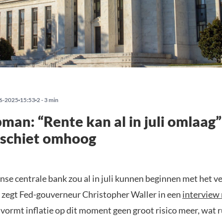
6-2025
15:53
2 - 3 min
man: “Rente kan al in juli omlaag”
 schiet omhoog
se centrale bank zou al in juli kunnen beginnen met het v
t zegt Fed-gouverneur Christopher Waller in een
interview
vormt inflatie op dit moment geen groot risico meer, wat 