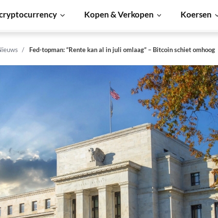
cryptocurrency
Kopen & Verkopen
Koersen
Nieuws
Fed-topman: “Rente kan al in juli omlaag” – Bitcoin schiet omhoog