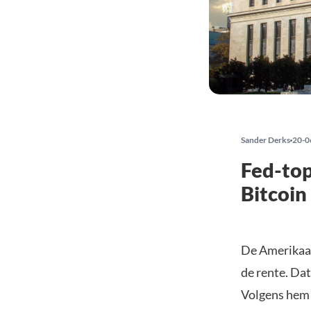
Sander Derks
20-0
Fed-top
Bitcoin
De Amerikaan
de rente. Da
Volgens hem 