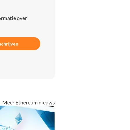
ormatie over
schrijven
Meer Ethereum nieuws