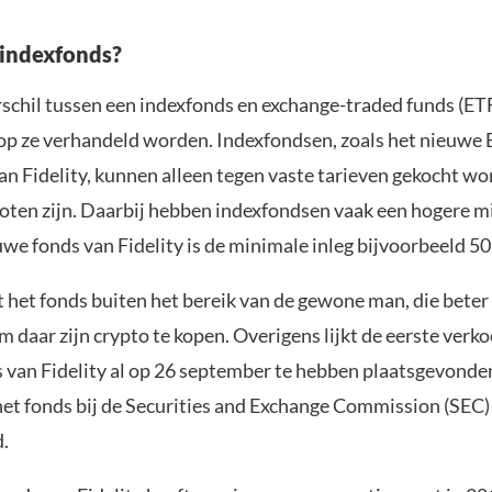
 indexfonds?
schil tussen een indexfonds en exchange-traded funds (ETF
p ze verhandeld worden. Indexfondsen, zoals het nieuwe
n Fidelity, kunnen alleen tegen vaste tarieven gekocht wo
oten zijn. Daarbij hebben indexfondsen vaak een hogere mi
we fonds van Fidelity is de minimale inleg bijvoorbeeld 50
 het fonds buiten het bereik van de gewone man, die beter
m daar zijn crypto te kopen. Overigens lijkt de eerste verk
 van Fidelity al op 26 september te hebben plaatsgevonde
 het fonds bij de Securities and Exchange Commission (SEC)
d.