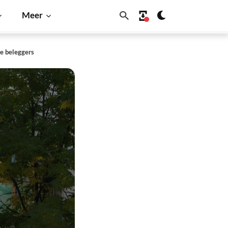
Meer
le beleggers