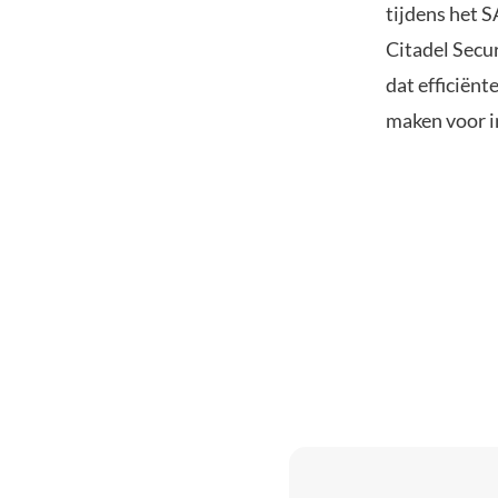
tijdens het 
Citadel Secu
dat efficiënt
maken voor in