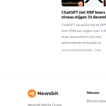
ChatGPT ziet XRP koers 
niveau stijgen 31 decem
ChatGPT verwacht dat de XRP
eind 2026 kan stijgen naar 1,40
maar waarschuwt ook voor
aanhoudende verkoopdruk.
Leon Markus
25 juli 2026
2 – 3 min
Nieuws
Bitcoin nie
Newsbit Media Group