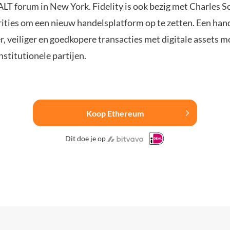
SALT forum in New York. Fidelity is ook bezig met Charles 
rities om een nieuw handelsplatform op te zetten. Een ha
er, veiliger en goedkopere transacties met digitale assets 
stitutionele partijen.
Koop Ethereum
Dit doe je op