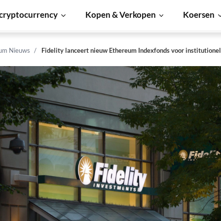
cryptocurrency
Kopen & Verkopen
Koersen
um Nieuws
Fidelity lanceert nieuw Ethereum Indexfonds voor institutione