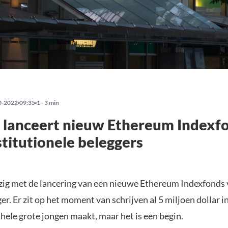
0-2022
09:35
1 - 3 min
y lanceert nieuw Ethereum Indexf
stitutionele beleggers
bezig met de lancering van een nieuwe Ethereum Indexfonds
ger. Er zit op het moment van schrijven al 5 miljoen dollar i
hele grote jongen maakt, maar het is een begin.