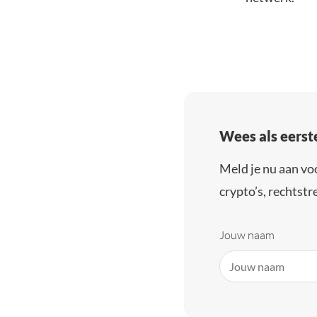
Wees als eerst
Meld je nu aan vo
crypto’s, rechtstre
Jouw naam