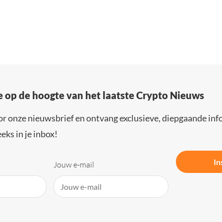
e op de hoogte van het laatste Crypto Nieuws
or onze nieuwsbrief en ontvang exclusieve, diepgaande inf
eks in je inbox!
In
Jouw e-mail