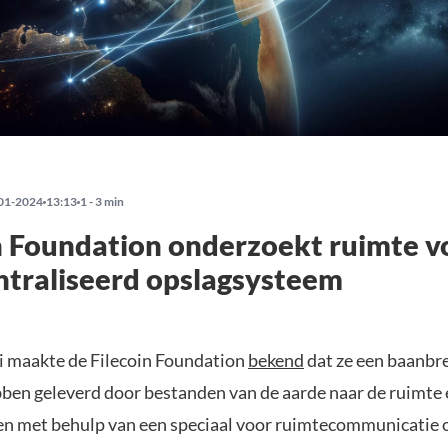
01-2024
13:13
1 - 3 min
n Foundation onderzoekt ruimte v
traliseerd opslagsysteem
i maakte de Filecoin Foundation
bekend
dat ze een baanbr
bben geleverd door bestanden van de aarde naar de ruimte
ren met behulp van een speciaal voor ruimtecommunicatie