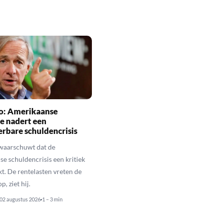
io: Amerikaanse
e nadert een
rbare schuldencrisis
 waarschuwt dat de
e schuldencrisis een kritiek
kt. De rentelasten vreten de
p, ziet hij.
02 augustus 2026
1 – 3 min