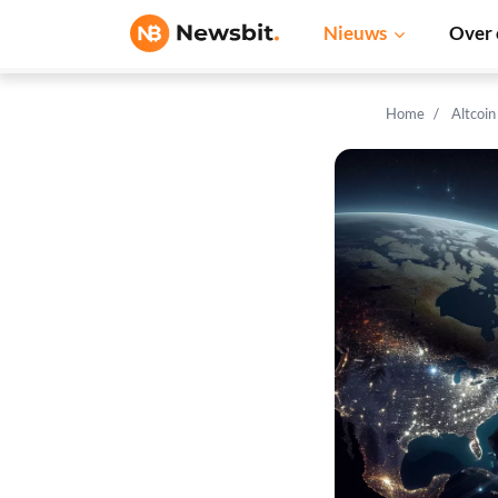
Nieuws
Over 
Home
Altcoi