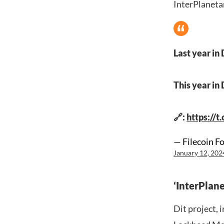
InterPlanetar
Last year in
This year in 
🔗:
https://
— Filecoin F
January 12, 202
‘InterPlane
Dit project,