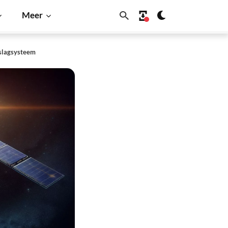
Meer
pslagsysteem