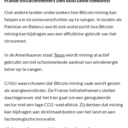
Franse initiatiefnemers zien duurzame toekomst
Ook andere landen onderzoeken hoe Bitcoin mining kan
helpen om stroomoverschotten op te vangen. In landen als
Pakistan en Belarus wordt ook onderzocht hoe Bitcoin
mining kan bijdragen aan een efficiënter gebruik van het
stroomnet.
In de Amerikaanse staat
Texas
wordt mining al actief
gebruikt om het schommelende aanbod van windenergie
beter op te vangen.
Critici waarschuwen dat Bitcoin mining vaak wordt gezien
als energieverslinder. De Franse initiatiefnemers stellen
daartegenover dat het hier gaat om een gereguleerde
sector met een lage CO2-voetafdruk. Zij denken dat mining
kan bijdragen aan de klimaatdoelen van het land en aan
technologische innovatie.