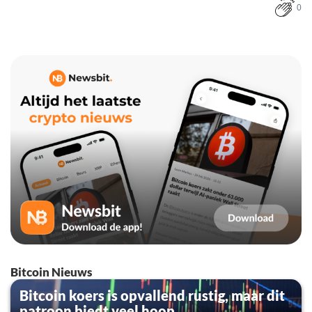
0
Bitcoin Nieuws
Bitcoin koers is opvallend rustig, maar dit
patroon biedt veel hoop