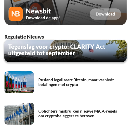
Regulatie Nieuws
Tegenslag voor crypto: CLARITY Act
uitgesteld tot september
Rusland legaliseert Bitcoin, maar verbiedt
betalingen met crypto
Oplichters misbruiken nieuwe MiCA-regels
om cryptobeleggers te beroven