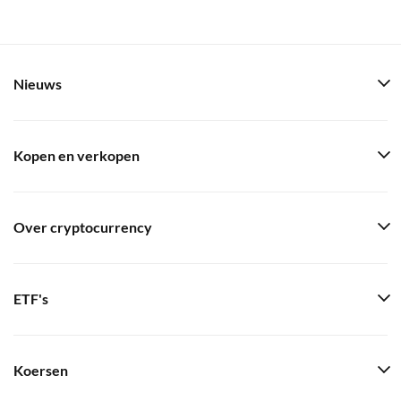
Nieuws
Kopen en verkopen
Over cryptocurrency
ETF's
Koersen