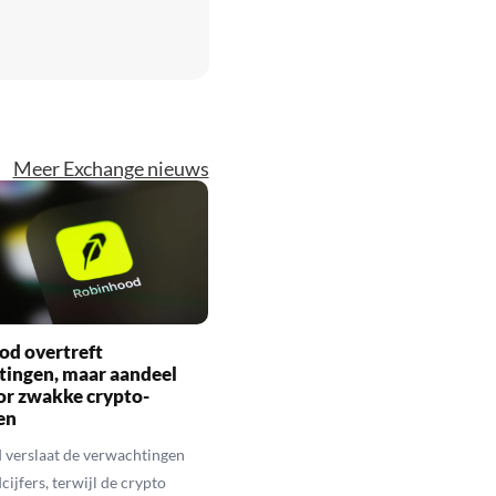
Meer Exchange nieuws
od overtreft
tingen, maar aandeel
or zwakke crypto-
en
 verslaat de verwachtingen
ijfers, terwijl de crypto