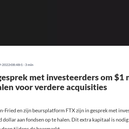
9-2022
08:48
1 - 3 min
gesprek met investeerders om $1 
alen voor verdere acquisities
Fried en zijn beursplatform FTX zijn in gesprek met inv
d dollar aan fondsen op te halen. Dit extra kapitaal is nodi
e doen tijdens de bearmarkt.