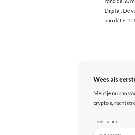
rond de 50 m
Digital. De v
aan dat er to
Wees als eerst
Meld je nu aan vo
crypto’s, rechtstre
Jouw naam