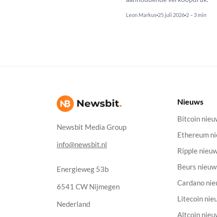
Leon Markus
25 juli 2026
2 – 3 min
Nieuws
Bitcoin nie
Newsbit Media Group
Ethereum n
info@newsbit.nl
Ripple nieu
Beurs nieuw
Energieweg 53b
Cardano ni
6541 CW Nijmegen
Litecoin nie
Nederland
Altcoin nie