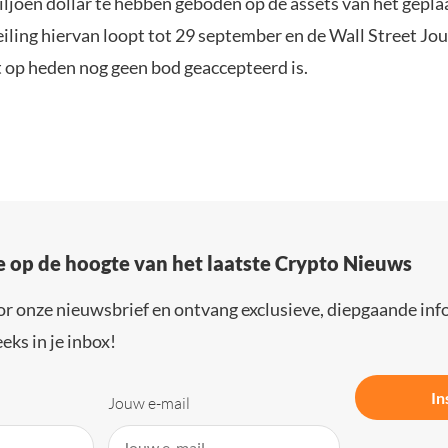
iljoen dollar te hebben geboden op de assets van het gepl
eiling hiervan loopt tot 29 september en de Wall Street Jou
t op heden nog geen bod geaccepteerd is.
e op de hoogte van het laatste Crypto Nieuws
or onze nieuwsbrief en ontvang exclusieve, diepgaande inf
eks in je inbox!
In
Jouw e-mail