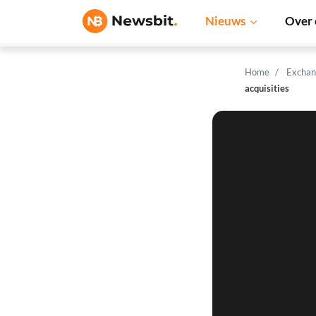
Nieuws
Over 
Home
Exchan
acquisities