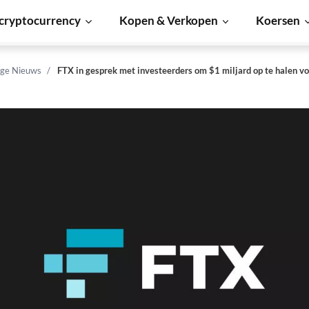
cryptocurrency
Kopen & Verkopen
Koersen
ge Nieuws
FTX in gesprek met investeerders om $1 miljard op te halen v