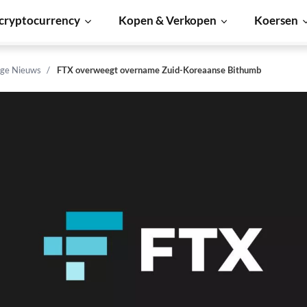
cryptocurrency
Kopen & Verkopen
Koersen
ge Nieuws
FTX overweegt overname Zuid-Koreaanse Bithumb