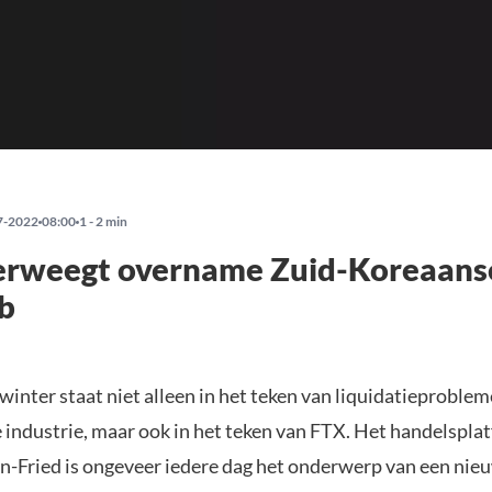
7-2022
08:00
1 - 2 min
erweegt overname Zuid-Koreaans
b
inter staat niet alleen in het teken van liquidatieproblem
e industrie, maar ook in het teken van FTX. Het handelspla
Fried is ongeveer iedere dag het onderwerp van een ni