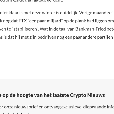
iet klaar is met deze winter is duidelijk. Vorige maand z
k nog dat FTX “een paar miljard” op de plank had liggen o
en te “stabiliseren”. Wat in de taal van Bankman-Fried bet
s is dat hij met zijn bedrijven nog een paar andere partijen
e op de hoogte van het laatste Crypto Nieuws
or onze nieuwsbrief en ontvang exclusieve, diepgaande inf