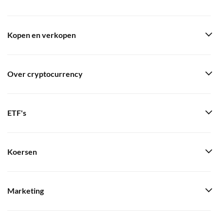
Kopen en verkopen
Over cryptocurrency
ETF's
Koersen
Marketing