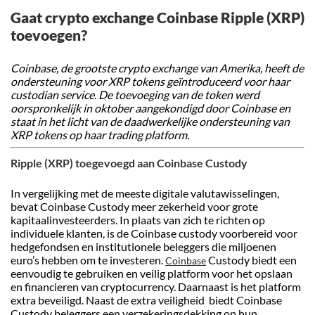
Gaat crypto exchange Coinbase Ripple (XRP)
toevoegen?
Coinbase, de grootste crypto exchange van Amerika, heeft de
ondersteuning voor XRP tokens geïntroduceerd voor haar
custodian service. De toevoeging van de token werd
oorspronkelijk in oktober aangekondigd door Coinbase en
staat in het licht van de daadwerkelijke ondersteuning van
XRP tokens op haar trading platform.
Ripple (XRP) toegevoegd aan Coinbase Custody
In vergelijking met de meeste digitale valutawisselingen,
bevat Coinbase Custody meer zekerheid voor grote
kapitaalinvesteerders. In plaats van zich te richten op
individuele klanten, is de Coinbase custody voorbereid voor
hedgefondsen en institutionele beleggers die miljoenen
euro’s hebben om te investeren.
Custody biedt een
Coinbase
eenvoudig te gebruiken en veilig platform voor het opslaan
en financieren van cryptocurrency. Daarnaast is het platform
extra beveiligd. Naast de extra veiligheid biedt Coinbase
Custody beleggers een verzekeringsdekking op hun