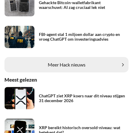
Gehackte Bitcoin-walletfabrikant
waarschuwt: AI zag cruciaal lek niet
FBI-agent stal 1 miljoen dollar aan crypto en
vroeg ChatGPT om investeringsadvies
Meer Hack nieuws
Meest gelezen
ChatGPT ziet XRP koers naar dit niveau stijgen
31 december 2026
XRP bereikt historisch oversold-niveau: wat
betekent dat?