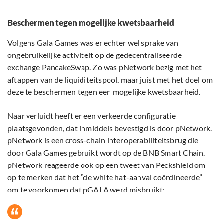
Beschermen tegen mogelijke kwetsbaarheid
Volgens Gala Games was er echter wel sprake van
ongebruikelijke activiteit op de gedecentraliseerde
exchange PancakeSwap. Zo was pNetwork bezig met het
aftappen van de liquiditeitspool, maar juist met het doel om
deze te beschermen tegen een mogelijke kwetsbaarheid.
Naar verluidt heeft er een verkeerde configuratie
plaatsgevonden, dat inmiddels bevestigd is door pNetwork.
pNetwork is een cross-chain interoperabiliteitsbrug die
door Gala Games gebruikt wordt op de BNB Smart Chain.
pNetwork reageerde ook op een tweet van Peckshield om
op te merken dat het “de white hat-aanval coördineerde”
om te voorkomen dat pGALA werd misbruikt: