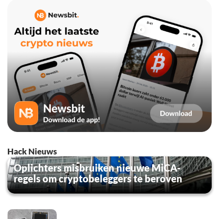
Hack Nieuws
Oplichters misbruiken nieuwe MiCA-
regels om cryptobeleggers te beroven