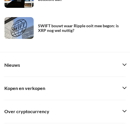
SWIFT bouwt waar Ripple ooit mee begon: is
XRP nog wel nuttig?
Nieuws
Kopen en verkopen
Over cryptocurrency