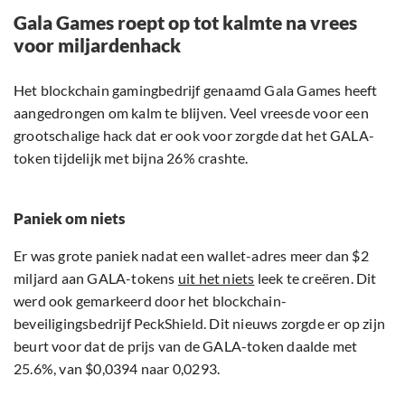
Gala Games roept op tot kalmte na vrees
voor miljardenhack
Het blockchain gamingbedrijf genaamd Gala Games heeft
aangedrongen om kalm te blijven. Veel vreesde voor een
grootschalige hack dat er ook voor zorgde dat het GALA-
token tijdelijk met bijna 26% crashte.
Paniek om niets
Er was grote paniek nadat een wallet-adres meer dan $2
miljard aan GALA-tokens
uit het niets
leek te creëren. Dit
werd ook gemarkeerd door het blockchain-
beveiligingsbedrijf PeckShield. Dit nieuws zorgde er op zijn
beurt voor dat de prijs van de GALA-token daalde met
25.6%, van $0,0394 naar 0,0293.