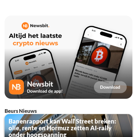
Beurs Nieuws
Banenrapport kan Wall Street breken:
olie, rente en Hormuz zetten AI-rally
onder hoogspanning