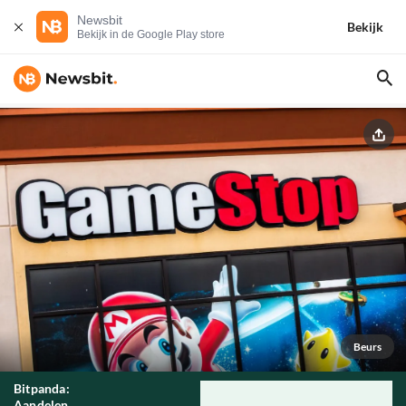
Newsbit
Bekijk
Bekijk in de Google Play store
Beurs
Bitpanda:
Aandelen,