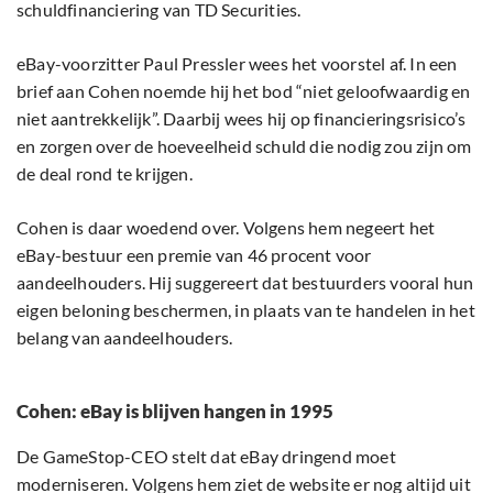
schuldfinanciering van TD Securities.
eBay-voorzitter Paul Pressler wees het voorstel af. In een
brief aan Cohen noemde hij het bod “niet geloofwaardig en
niet aantrekkelijk”. Daarbij wees hij op financieringsrisico’s
en zorgen over de hoeveelheid schuld die nodig zou zijn om
de deal rond te krijgen.
Cohen is daar woedend over. Volgens hem negeert het
eBay-bestuur een premie van 46 procent voor
aandeelhouders. Hij suggereert dat bestuurders vooral hun
eigen beloning beschermen, in plaats van te handelen in het
belang van aandeelhouders.
Cohen: eBay is blijven hangen in 1995
De GameStop-CEO stelt dat eBay dringend moet
moderniseren. Volgens hem ziet de website er nog altijd uit