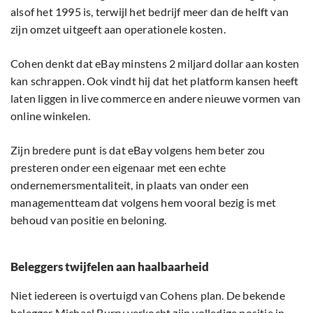
alsof het 1995 is, terwijl het bedrijf meer dan de helft van
zijn omzet uitgeeft aan operationele kosten.
Cohen denkt dat eBay minstens 2 miljard dollar aan kosten
kan schrappen. Ook vindt hij dat het platform kansen heeft
laten liggen in live commerce en andere nieuwe vormen van
online winkelen.
Zijn bredere punt is dat eBay volgens hem beter zou
presteren onder een eigenaar met een echte
ondernemersmentaliteit, in plaats van onder een
managementteam dat volgens hem vooral bezig is met
behoud van positie en beloning.
Beleggers twijfelen aan haalbaarheid
Niet iedereen is overtuigd van Cohens plan. De bekende
belegger
Michael Burry
verkocht zijn volledige positie in