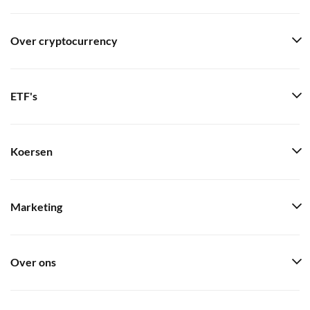
Over cryptocurrency
ETF's
Koersen
Marketing
Over ons