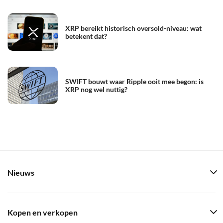
XRP bereikt historisch oversold-niveau: wat
betekent dat?
SWIFT bouwt waar Ripple ooit mee begon: is
XRP nog wel nuttig?
Nieuws
Kopen en verkopen