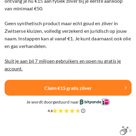
ontvang je nu €15 aan fysiek zilver bij je eerste aankoop
van minimaal €50.
Geen synthetisch product maar echt goud en zilver in
Zwitserse kluizen, volledig verzekerd en juridisch op jouw
naam. Instappen kan al vanaf €1. Je kunt daarnaast ook olie
en gas verhandelen.
Sluit je aan bij 7 miljoen gebruikers en open nu gratis je
account.
Claim €15 gratis zilver
Je wordt doorgestuurd naar
4,6
0