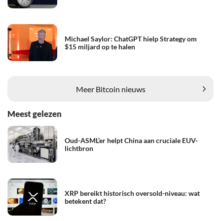
Michael Saylor: ChatGPT hielp Strategy om
$15 miljard op te halen
Meer Bitcoin nieuws
Meest gelezen
Oud-ASML’er helpt China aan cruciale EUV-
lichtbron
XRP bereikt historisch oversold-niveau: wat
betekent dat?