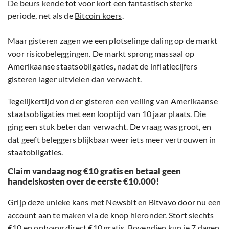
De beurs kende tot voor kort een fantastisch sterke
periode, net als de
Bitcoin koers
.
Maar gisteren zagen we een plotselinge daling op de markt
voor risicobeleggingen. De markt sprong massaal op
Amerikaanse staatsobligaties, nadat de inflatiecijfers
gisteren lager uitvielen dan verwacht.
Tegelijkertijd vond er gisteren een veiling van Amerikaanse
staatsobligaties met een looptijd van 10 jaar plaats. Die
ging een stuk beter dan verwacht. De vraag was groot, en
dat geeft beleggers blijkbaar weer iets meer vertrouwen in
staatobligaties.
Claim vandaag nog €10 gratis en betaal geen
handelskosten over de eerste €10.000!
Grijp deze unieke kans met Newsbit en Bitvavo door nu een
account aan te maken via de knop hieronder. Stort slechts
€10 en ontvang direct €10 gratis. Bovendien kun je 7 dagen