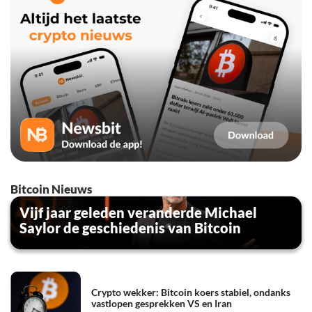
Bitcoin Nieuws
Vijf jaar geleden veranderde Michael
Saylor de geschiedenis van Bitcoin
Crypto wekker: Bitcoin koers stabiel, ondanks
vastlopen gesprekken VS en Iran