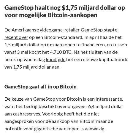
GameStop haalt nog $1,75 miljard dollar op
voor mogelijke Bitcoin-aankopen
De Amerikaanse videogame-retailer GameStop
stapte
recent over
op een Bitcoin-standaard. In april haalde het
1,5 miljard dollar op om aankopen te financieren, en tussen
vanaf 3 mei kocht het 4.710 BTC. Na het sluiten van de
beurs op woensdag
kondigde
het een nieuwe kapitaalronde
van 1,75 miljard dollar aan.
GameStop gaat all-in op Bitcoin
De
keuze van GameStop
voor Bitcoin is een interessante,
want het bedrijf beschikt over ongeveer 6,4 miljard dollar
aan cashreserves. Voorlopig heeft het die niet
aangesproken voor de aankoop van Bitcoin, maar de
potentie voor gigantische aankopen is aanwezig.