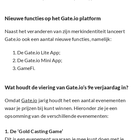
Nieuwe functies op het Gate.io platform
Naast het veranderen van zijn merkindentiteit lanceert
Gate.io ook een aantal nieuwe functies, namelijk:
De Gate.io Lite App;
De Gate.io Mini App;
GameFi.
Wat houdt de viering van Gate.io’s 9e verjaardag in?
Omdat
Gate.io
jarig houdt het een aantal evenementen
waar je prijzen bij kunt winnen. Hieronder zie je een
opsomming van de verschillende evenementen:
1. De ‘Gold Casting Game’
Dit is een evenement waaraan je mee kunt doen met je