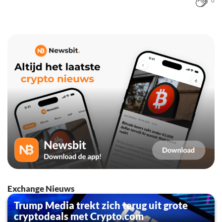
0
Exchange Nieuws
Trump Media trekt zich terug uit grote
cryptodeals met Crypto.com