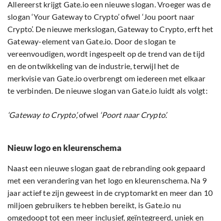
Allereerst krijgt Gate.io een nieuwe slogan. Vroeger was de
slogan ‘Your Gateway to Crypto’ ofwel ‘Jou poort naar
Crypto’. De nieuwe merkslogan, Gateway to Crypto, erft het
Gateway-element van Gate.io. Door de slogan te
vereenvoudigen, wordt ingespeelt op de trend van de tijd
en de ontwikkeling van de industrie, terwijl het de
merkvisie van Gate.io overbrengt om iedereen met elkaar
te verbinden. De nieuwe slogan van Gate.io luidt als volgt:
‘Gateway to Crypto’,
ofwel
‘Poort naar Crypto’.
Nieuw logo en kleurenschema
Naast een nieuwe slogan gaat de rebranding ook gepaard
met een verandering van het logo en kleurenschema. Na 9
jaar actief te zijn geweest in de cryptomarkt en meer dan 10
miljoen gebruikers te hebben bereikt, is Gate.io nu
omgedoopt tot een meer inclusief, geïntegreerd, uniek en