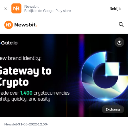
Newsbit
Bekijk
Bekijk in de Google Play store
Exchange
Newsbit
31-05-2022
12:50