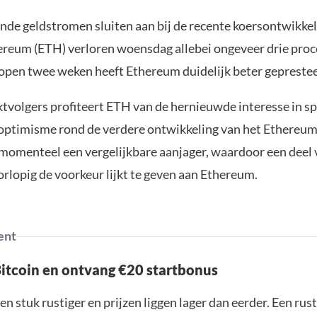
nde geldstromen sluiten aan bij de recente koersontwikkel
ereum (ETH) verloren woensdag allebei ongeveer drie proc
lopen twee weken heeft Ethereum duidelijk beter gepreste
tvolgers profiteert ETH van de hernieuwde interesse in 
 optimisme rond de verdere ontwikkeling van het Ethereu
 momenteel een vergelijkbare aanjager, waardoor een deel 
rlopig de voorkeur lijkt te geven aan Ethereum.
ent
Bitcoin en ontvang €20 startbonus
en stuk rustiger en prijzen liggen lager dan eerder. Een ru