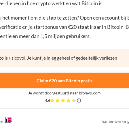
verdiepen in hoe crypto werkt en wat Bitcoin is.
ou het moment om die stap te zetten? Open een account bij 
erificatie en je startbonus van €20 staat klaar in Bitcoin. 
entie en meer dan 1,5 miljoen gebruikers.
o is risicovol. Je kunt je inleg geheel of gedeeltelijk verliezen
Claim €20 aan Bitcoin gratis
Je wordt doorgestuurd naar bitvavo.com
4,6
met
Samenwerking