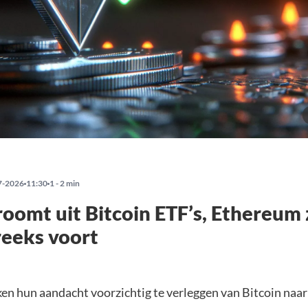
7-2026
11:30
1 - 2 min
roomt uit Bitcoin ETF’s, Ethereum 
reeks voort
jken hun aandacht voorzichtig te verleggen van Bitcoin naa