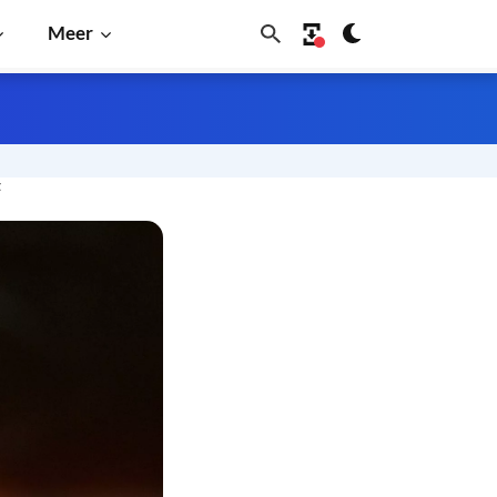
Meer
t