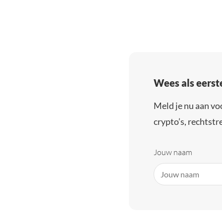
Wees als eerst
Meld je nu aan vo
crypto’s, rechtstre
Jouw naam