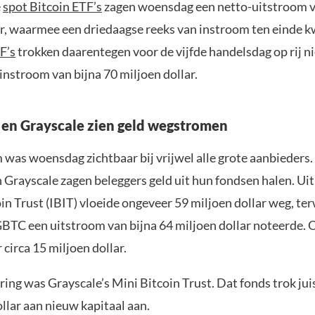
e
spot Bitcoin ETF’s
zagen woensdag een netto-uitstroom 
ar, waarmee een driedaagse reeks van instroom ten einde 
F’s
trokken daarentegen voor de vijfde handelsdag op rij n
instroom van bijna 70 miljoen dollar.
en Grayscale zien geld wegstromen
 was woensdag zichtbaar bij vrijwel alle grote aanbieders.
 Grayscale zagen beleggers geld uit hun fondsen halen. Ui
in Trust (IBIT) vloeide ongeveer 59 miljoen dollar weg, ter
GBTC een uitstroom van bijna 64 miljoen dollar noteerde. O
circa 15 miljoen dollar.
ing was Grayscale’s Mini Bitcoin Trust. Dat fonds trok ju
llar aan nieuw kapitaal aan.