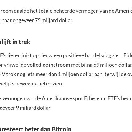
troom daalde het totale beheerde vermogen van de Ameri
 naar ongeveer 75 miljard dollar.
ijft in trek
’s lieten juist opnieuw een positieve handelsdag zien. Fid
 vrijwel de volledige instroom met bijna 69 miljoen dolla
 trok nog iets meer dan 1 miljoen dollar aan, terwijl de o
elijks beweging lieten zien.
e vermogen van de Amerikaanse spot Ethereum ETF’s bedr
eveer 9 miljard dollar.
resteert beter dan Bitcoin