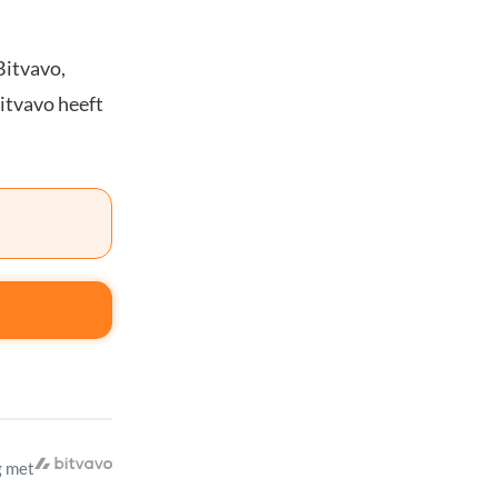
Bitvavo,
Bitvavo heeft
 met