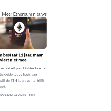
Meer Ethereum nieuws
 bestaat 11 jaar, maar
 viert niet mee
estaat elf jaar. Ontdek hoe het
tgroeide tot de basis van
wijl de ETH koers achterblijft
oei.
ns
01 augustus 2026
2 – 3 min