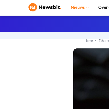
Nieuws
Over 
Home
Ethere