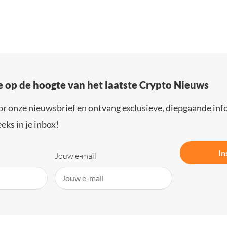
e op de hoogte van het laatste Crypto Nieuws
or onze nieuwsbrief en ontvang exclusieve, diepgaande inf
eks in je inbox!
In
Jouw e-mail