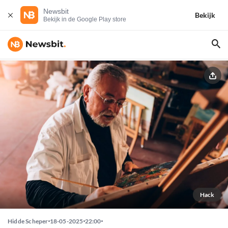
Newsbit
Bekijk
Bekijk in de Google Play store
Hack
Hidde Scheper
18-05-2025
22:00