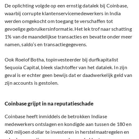
De oplichting volgde op een ernstig datalek bij Coinbase,
waarbij corrupte klantenservicemedewerkers in India
werden omgekocht om toegang te verschaffen tot
gevoelige gebruikersinformatie. Het lek trof naar schatting
1% van de maandelijkse transacties en bevatte onder meer
namen, saldo’s en transactiegegevens.
Ook Roelof Botha, topinvesteerder bij durfkapitalist
Sequoia Capital, bleek slachtoffer van het datalek. In zijn
geval is er echter geen bewijs dat er daadwerkelijk geld van
zijn accounts is gestolen.
Coinbase grijpt in na reputatieschade
Coinbase heeft inmiddels de betrokken Indiase
medewerkers ontslagen en kondigde aan tussen de 180 en
400 miljoen dollar te investeren in herstelmaatregelen en