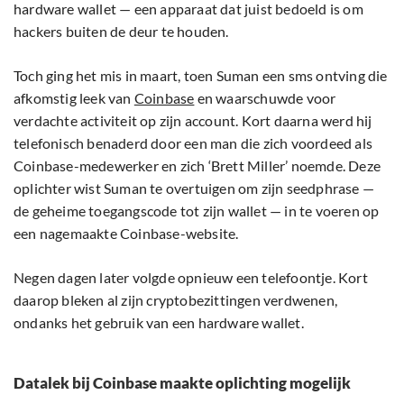
hardware wallet — een apparaat dat juist bedoeld is om
hackers buiten de deur te houden.
Toch ging het mis in maart, toen Suman een sms ontving die
afkomstig leek van
Coinbase
en waarschuwde voor
verdachte activiteit op zijn account. Kort daarna werd hij
telefonisch benaderd door een man die zich voordeed als
Coinbase-medewerker en zich ‘Brett Miller’ noemde. Deze
oplichter wist Suman te overtuigen om zijn seedphrase —
de geheime toegangscode tot zijn wallet — in te voeren op
een nagemaakte Coinbase-website.
Negen dagen later volgde opnieuw een telefoontje. Kort
daarop bleken al zijn cryptobezittingen verdwenen,
ondanks het gebruik van een hardware wallet.
Datalek bij Coinbase maakte oplichting mogelijk