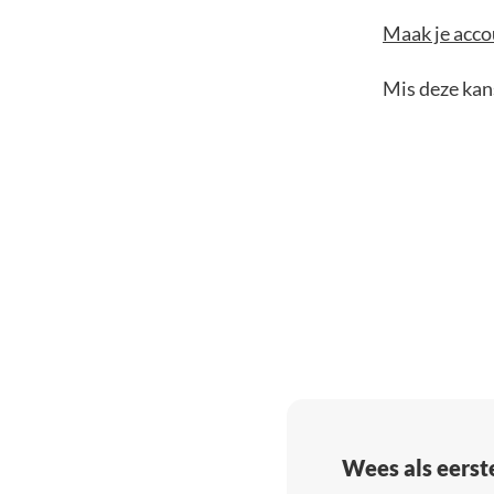
Maak je accou
Mis deze kans
Wees als eerst