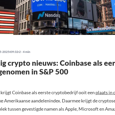
5-2025
09:32
2 - 4 min
g crypto nieuws: Coinbase als ee
pgenomen in S&P 500
krijgt Coinbase als eerste cryptobedrijf ooit een
plaats in
jke Amerikaanse aandelenindex. Daarmee krijgt de cryptos
lek tussen gevestigde namen als Apple, Microsoft en Ama