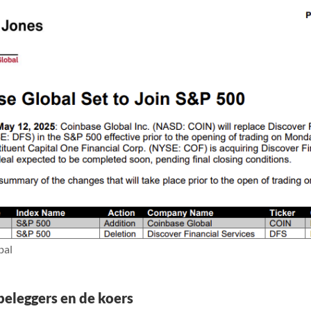
bal
beleggers en de koers