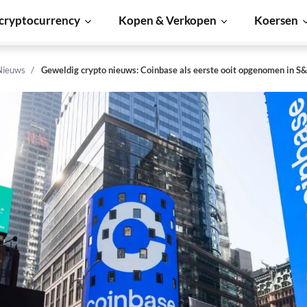
cryptocurrency
Kopen & Verkopen
Koersen
Nieuws
Geweldig crypto nieuws: Coinbase als eerste ooit opgenomen in S