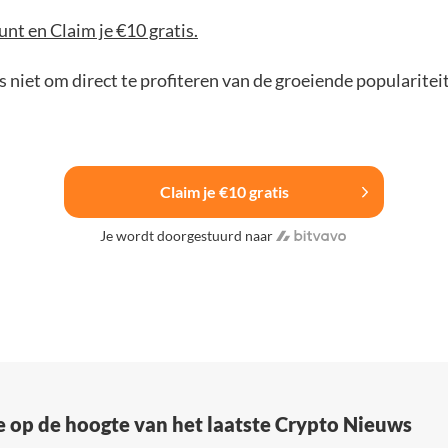
nt en Claim je €10 gratis.
 niet om direct te profiteren van de groeiende popularitei
Claim je €10 gratis
Je wordt doorgestuurd naar
e op de hoogte van het laatste Crypto Nieuws