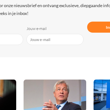
or onze nieuwsbrief en ontvang exclusieve, diepgaande inf
eks in je inbox!
In
Jouw e-mail