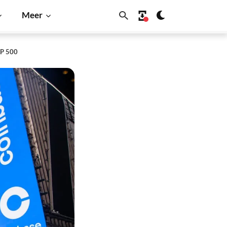
Meer
&P 500