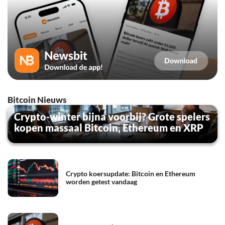
Bitcoin Nieuws
Crypto-winter bijna voorbij? Grote spelers
kopen massaal Bitcoin, Ethereum en XRP
Crypto koersupdate: Bitcoin en Ethereum
worden getest vandaag