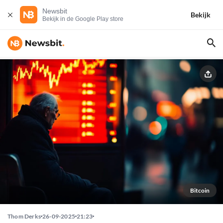
Newsbit
Bekijk
Bekijk in de Google Play store
Bitcoin
Thom Derks
26-09-2025
21:23