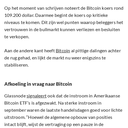
Op het moment van schrijven noteert de Bitcoin koers rond
109.200 dollar. Daarmee begint de koers op kritieke
niveaus te komen. Dit zijn wel punten waarop beleggers het
vertrouwen in de bullmarkt kunnen verliezen en besluiten
te verkopen.
Aan de andere kant heeft
Bitcoin
al pittige dalingen achter
de rug gehad, en lijkt de markt nu weer enigszins te
stabiliseren.
Afkoeling in vraag naar Bitcoin
Glassnode
signaleert
ook dat de instroom in Amerikaanse
Bitcoin ETF’s is afgezwakt. Na sterke instroom in
september waren de laatste handelsdagen goed voor lichte
uitstroom. “Hoewel de algemene opbouw van posities
intact blijft, wijst de vertraging op een pauze in de