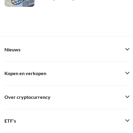
Nieuws
Kopen en verkopen
Over cryptocurrency
ETF's