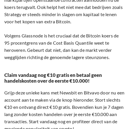
koers terugvalt. Ook helpt het niet mee dat bedrijven zoals
Strategy er steeds minder in slagen om kapitaal te lenen
voor het kopen van extra Bitcoin.
Volgens Glassnode is het cruciaal dat de Bitcoin koers de
95 procentgrens van de Cost Basis Quantile weet te
heroveren. Gebeurt dat niet, dan kan de markt verder
wegglijden richting de genoemde lagere steunzones.
Claim vandaag nog €10 gratis en betaal geen
handelskosten over de eerste €10.000!
Grijp deze unieke kans met Newsbit en Bitvavo door nu een
account aan te maken via de knop hieronder. Stort slechts
€10 en ontvang direct €10 gratis. Bovendien kun je 7 dagen
lang zonder kosten handelen over je eerste €10.000 aan
transacties. Start vandaag nog en profiteer direct van de
groeiende populariteit van crypto!