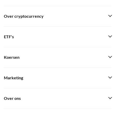
Over cryptocurrency
ETF's
Koersen
Marketing
Over ons