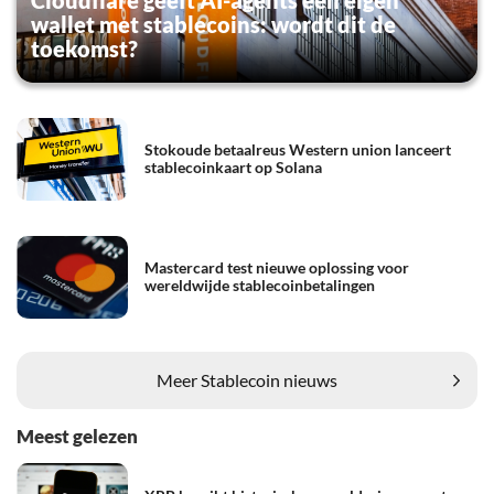
wallet met stablecoins: wordt dit de
toekomst?
Stokoude betaalreus Western union lanceert
stablecoinkaart op Solana
Mastercard test nieuwe oplossing voor
wereldwijde stablecoinbetalingen
Meer Stablecoin nieuws
Meest gelezen