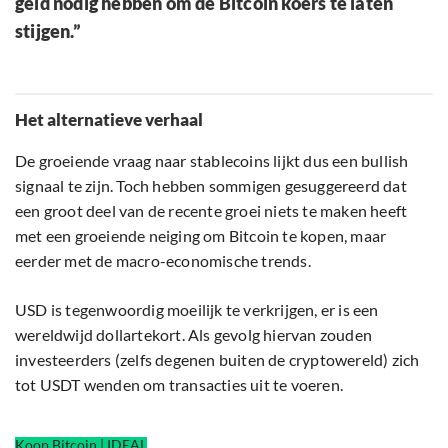
geld nodig hebben om de Bitcoin koers te laten
stijgen.”
Het alternatieve verhaal
De groeiende vraag naar stablecoins lijkt dus een bullish
signaal te zijn. Toch hebben sommigen gesuggereerd dat
een groot deel van de recente groei niets te maken heeft
met een groeiende neiging om Bitcoin te kopen, maar
eerder met de macro-economische trends.
USD is tegenwoordig moeilijk te verkrijgen, er is een
wereldwijd dollartekort. Als gevolg hiervan zouden
investeerders (zelfs degenen buiten de cryptowereld) zich
tot USDT wenden om transacties uit te voeren.
Koop Bitcoin | IDEAL