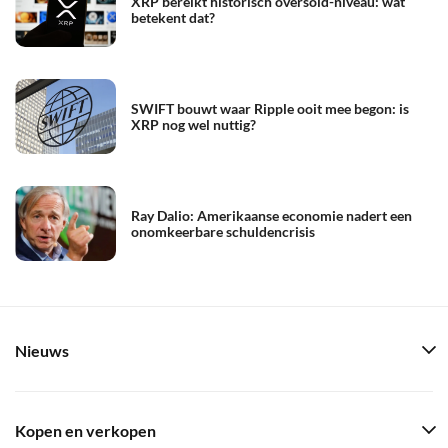
XRP bereikt historisch oversold-niveau: wat
betekent dat?
SWIFT bouwt waar Ripple ooit mee begon: is
XRP nog wel nuttig?
Ray Dalio: Amerikaanse economie nadert een
onomkeerbare schuldencrisis
Nieuws
Kopen en verkopen