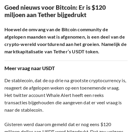
Goed nieuws voor Bitcoin: Er is $120
miljoen aan Tether bijgedrukt
Hoewel de omvang van de Bitcoin community de
afgelopen maanden wat is afgenomen, is een deel van de
crypto-wereld voortdurend aan het groeien. Namelijk de
marktkapitalisatie van Tether’s USDT token.
Meer vraag naar USDT
De stablecoin, dat de op drie na grootste cryptocurrency is,
reageert de afgelopen weken op een toenemende vraag.
Het twitter account Whale Alert heeft een reeks
transacties bijgehouden die aangeven dat er veel vraag is
naar de stablecoin.
Gisteren werd daarom gemeld dat er nog eens $120
miljoen dollar aan USDT werd bijgedrukt. Dat zou volgens