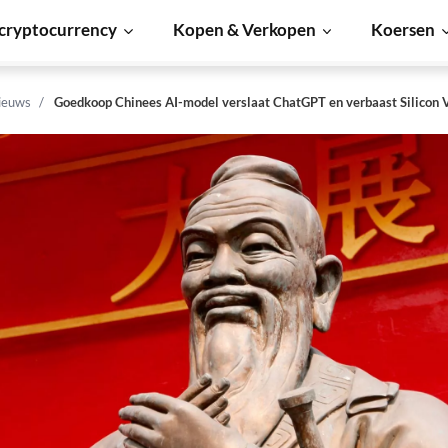
cryptocurrency
Kopen & Verkopen
Koersen
ieuws
Goedkoop Chinees AI-model verslaat ChatGPT en verbaast Silicon 