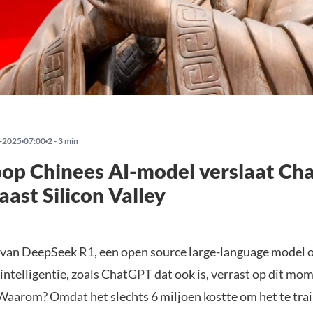
-2025
07:00
2 - 3 min
op Chinees AI-model verslaat Ch
aast Silicon Valley
 van DeepSeek R1, een open source large-language model o
ntelligentie, zoals ChatGPT dat ook is, verrast op dit mo
Waarom? Omdat het slechts 6 miljoen kostte om het te tra