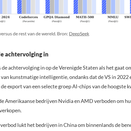
rsus de rest van de wereld. Bron:
DeepSeek
de achtervolging in
 de achtervolging in op de Verenigde Staten als het gaat o
 van kunstmatige intelligentie, ondanks dat de VS in 2022
de export van een selecte groep AI-chips van de hoogste kw
de Amerikaanse bedrijven Nvidia en AMD verboden om hun
 verkopen.
verbod lukt het bedrijven in China om binnenlands de ben