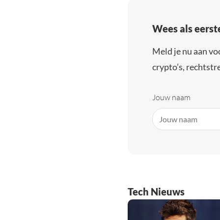
Wees als eerst
Meld je nu aan vo
crypto’s, rechtstre
Jouw naam
Tech Nieuws