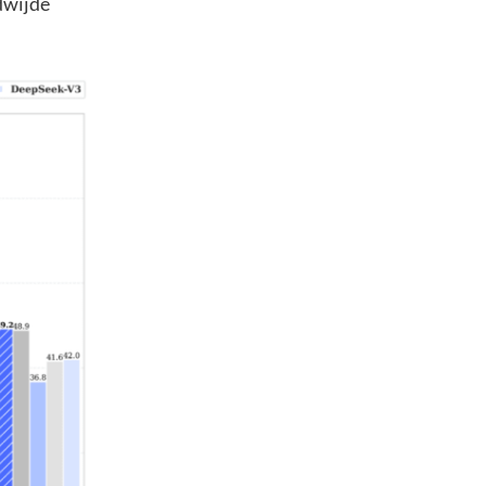
dwijde