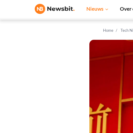
Nieuws
Over 
Home
Tech N