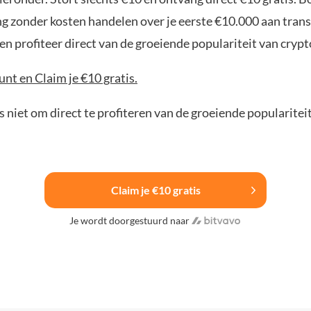
ng zonder kosten handelen over je eerste €10.000 aan trans
n profiteer direct van de groeiende populariteit van crypt
nt en Claim je €10 gratis.
 niet om direct te profiteren van de groeiende popularitei
Claim je €10 gratis
Je wordt doorgestuurd naar