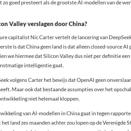
 zo goed presteert als de grootste AI-modellen van de wer
con Valley verslagen door China?
ure capitalist Nic Carter vertelt de lancering van DeepSee
erste is dat China geen land is dat alleen closed-source AI
en we hiermee dat Silicon Valley dus niet per definitie een
nstmatige intelligentie gaat.
eek volgens Carter het bewijs dat OpenAI geen onverslaa
eeft. Maar ook dat bestaande assumpties over het opschal
ontwikkeling niet helemaal kloppen.
twikkeling van AI-modellen in China gaat in tegen rapporte
t het land zes maanden achter zou lopen op de Verenigde St