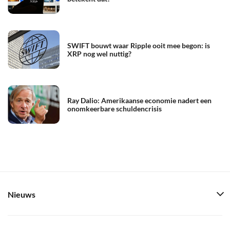
SWIFT bouwt waar Ripple ooit mee begon: is
XRP nog wel nuttig?
Ray Dalio: Amerikaanse economie nadert een
onomkeerbare schuldencrisis
Nieuws