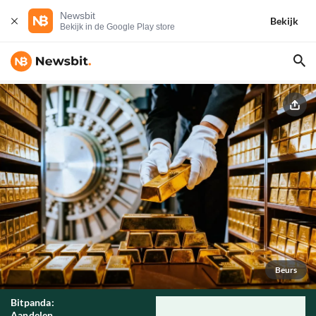
Newsbit
Bekijk
Bekijk in de Google Play store
Beurs
Bitpanda:
Aandelen,