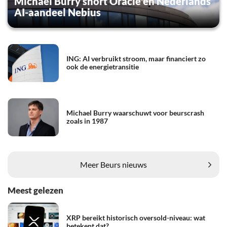
Michael Burry short Oracle en Nederlands
AI-aandeel Nebius
ING: AI verbruikt stroom, maar financiert zo
ook de energietransitie
Michael Burry waarschuwt voor beurscrash
zoals in 1987
Meer Beurs nieuws
Meest gelezen
XRP bereikt historisch oversold-niveau: wat
betekent dat?