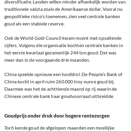
diversificatie. Landen willen minder afhankelijk worden van
traditionele valuta zoals de Amerikaanse dollar. Vooral nu
geopolitieke risico’s toenemen, zien veel centrale banken
goud als een stabiele reserve.
Ook de World Gold Council kwam recent met opvallende
cijfers. Volgens die organisatie kochten centrale banken in
het eerste kwartaal gezamenlijk 244 ton goud. Dat was
meer dan in de voorgaande drie maanden.
China speelde opnieuw een hoofdrol. De People’s Bank of
China kocht in april ruim 260.000 troy ounce goud bij.
Daarmee was het de achttiende maand op rij waarin de
Chinese centrale bank haar goudvoorraad uitbreidde.
Goudprijs onder druk door hogere rentezorgen
Toch kende goud de afgelopen maanden een moeilijke