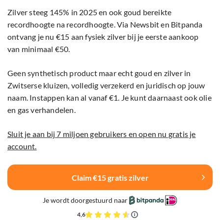
Zilver steeg 145% in 2025 en ook goud bereikte
recordhoogte na recordhoogte. Via Newsbit en Bitpanda
ontvang je nu €15 aan fysiek zilver bij je eerste aankoop
van minimaal €50.
Geen synthetisch product maar echt goud en zilver in
Zwitserse kluizen, volledig verzekerd en juridisch op jouw
naam. Instappen kan al vanaf €1. Je kunt daarnaast ook olie
en gas verhandelen.
Sluit je aan bij 7 miljoen gebruikers en open nu gratis je
account.
Claim €15 gratis zilver
Je wordt doorgestuurd naar
4,6