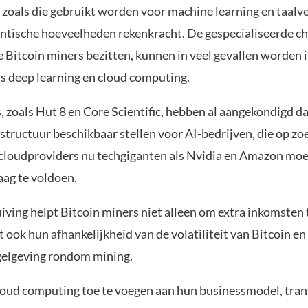
 zoals die gebruikt worden voor machine learning en taalv
antische hoeveelheden rekenkracht. De gespecialiseerde c
e Bitcoin miners bezitten, kunnen in veel gevallen worden 
ls deep learning en cloud computing.
 zoals Hut 8 en Core Scientific, hebben al aangekondigd da
structuur beschikbaar stellen voor AI-bedrijven, die op zoe
 cloudproviders nu techgiganten als Nvidia en Amazon mo
aag te voldoen.
iving helpt Bitcoin miners niet alleen om extra inkomsten 
 ook hun afhankelijkheid van de volatiliteit van Bitcoin en
gelgeving rondom mining.
loud computing toe te voegen aan hun businessmodel, tra