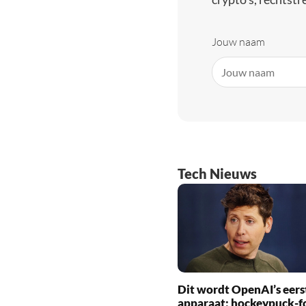
Jouw naam
Tech Nieuws
Dit wordt OpenAI’s eers
apparaat: hockeypuck-