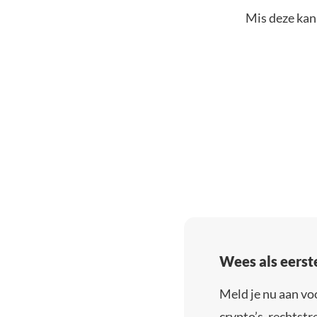
Mis deze kans
Wees als eerst
Meld je nu aan vo
crypto’s, rechtstre