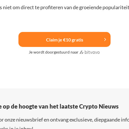
 niet om direct te profiteren van de groeiende popularitei
Claim je €10 gratis
Je wordt doorgestuurd naar
e op de hoogte van het laatste Crypto Nieuws
or onze nieuwsbrief en ontvang exclusieve, diepgaande inf
eks in je inbox!