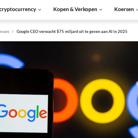
cryptocurrency
Kopen & Verkopen
Koersen
ieuws
Google CEO verwacht $75 miljard uit te geven aan AI in 2025