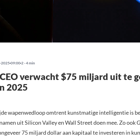
-2025
09:00
2 - 4 min
CEO verwacht $75 miljard uit te 
in 2025
de wapenwedloop omtrent kunstmatige intelligentie is b
namen uit Silicon Valley en Wall Street doen mee. Zo ook 
ngeveer 75 miljard dollar aan kapitaal te investeren in ku