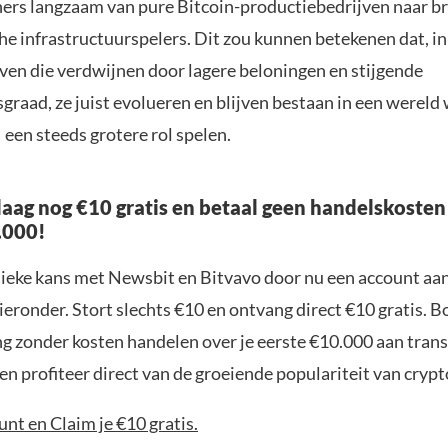
rs langzaam van pure Bitcoin-productiebedrijven naar b
he infrastructuurspelers. Dit zou kunnen betekenen dat, in
ven die verdwijnen door lagere beloningen en stijgende
graad, ze juist evolueren en blijven bestaan in een wereld
I een steeds grotere rol spelen.
aag nog €10 gratis en betaal geen handelskosten
.000!
nieke kans met Newsbit en Bitvavo door nu een account aa
ieronder. Stort slechts €10 en ontvang direct €10 gratis. 
ng zonder kosten handelen over je eerste €10.000 aan trans
n profiteer direct van de groeiende populariteit van crypt
nt en Claim je €10 gratis.