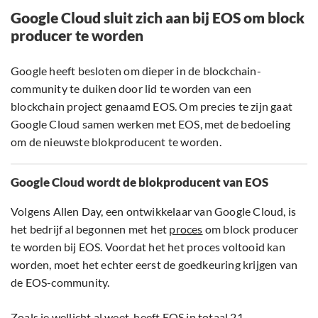
Google Cloud sluit zich aan bij EOS om block
producer te worden
Google heeft besloten om dieper in de blockchain-
community te duiken door lid te worden van een
blockchain project genaamd EOS. Om precies te zijn gaat
Google Cloud samen werken met EOS, met de bedoeling
om de nieuwste blokproducent te worden.
Google Cloud wordt de blokproducent van EOS
Volgens Allen Day, een ontwikkelaar van Google Cloud, is
het bedrijf al begonnen met het
proces
om block producer
te worden bij EOS. Voordat het het proces voltooid kan
worden, moet het echter eerst de goedkeuring krijgen van
de EOS-community.
Zoals je wellicht al weet, heeft EOS in totaal 21