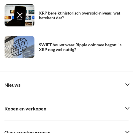
XRP bereikt historisch oversold-niveau: wat
betekent dat?
SWIFT bouwt waar Ripple ooit mee begon: is
XRP nog wel nuttig?
Nieuws
Kopen en verkopen
Over cryptocurrency