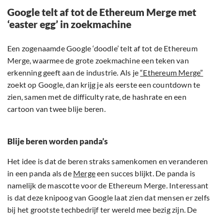
Google telt af tot de Ethereum Merge met
‘easter egg’ in zoekmachine
Een zogenaamde Google ‘doodle’ telt af tot de Ethereum
Merge, waarmee de grote zoekmachine een teken van
erkenning geeft aan de industrie. Als je
“Ethereum Merge”
zoekt op Google, dan krijg je als eerste een countdown te
zien, samen met de difficulty rate, de hashrate en een
cartoon van twee blije beren.
Blije beren worden panda’s
Het idee is dat de beren straks samenkomen en veranderen
in een panda als de
Merge
een succes blijkt. De panda is
namelijk de mascotte voor de Ethereum Merge. Interessant
is dat deze knipoog van Google laat zien dat mensen er zelfs
bij het grootste techbedrijf ter wereld mee bezig zijn. De