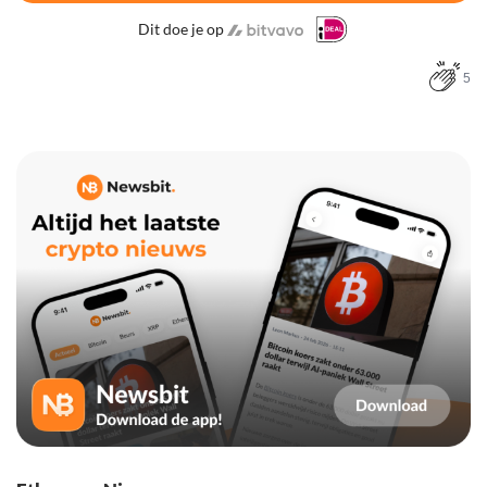
Dit doe je op
5