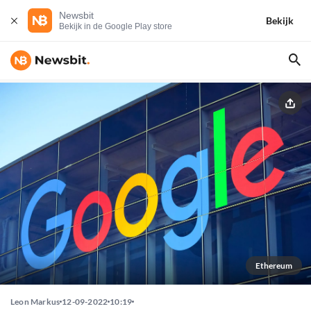
Newsbit
Bekijk
Bekijk in de Google Play store
Ethereum
Leon Markus
12-09-2022
10:19