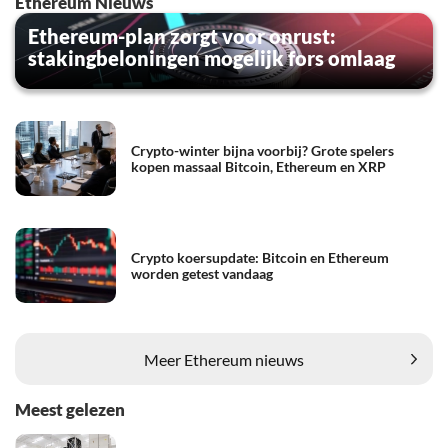
Ethereum Nieuws
Ethereum-plan zorgt voor onrust:
stakingbeloningen mogelijk fors omlaag
Crypto-winter bijna voorbij? Grote spelers
kopen massaal Bitcoin, Ethereum en XRP
Crypto koersupdate: Bitcoin en Ethereum
worden getest vandaag
Meer Ethereum nieuws
Meest gelezen