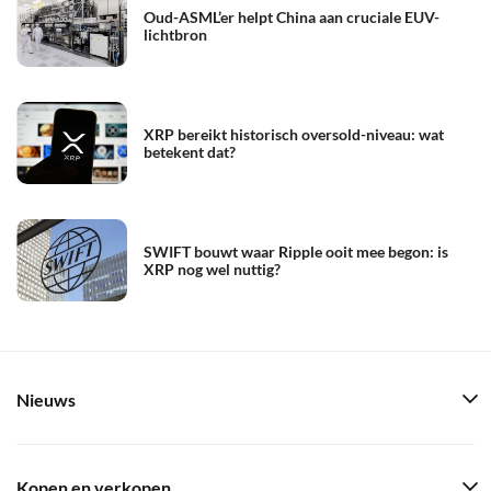
Oud-ASML’er helpt China aan cruciale EUV-
lichtbron
XRP bereikt historisch oversold-niveau: wat
betekent dat?
SWIFT bouwt waar Ripple ooit mee begon: is
XRP nog wel nuttig?
Nieuws
Kopen en verkopen