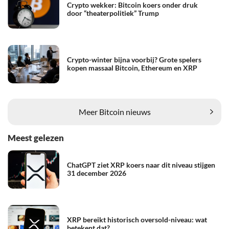
Crypto wekker: Bitcoin koers onder druk
door “theaterpolitiek” Trump
Crypto-winter bijna voorbij? Grote spelers
kopen massaal Bitcoin, Ethereum en XRP
Meer Bitcoin nieuws
Meest gelezen
ChatGPT ziet XRP koers naar dit niveau stijgen
31 december 2026
XRP bereikt historisch oversold-niveau: wat
betekent dat?