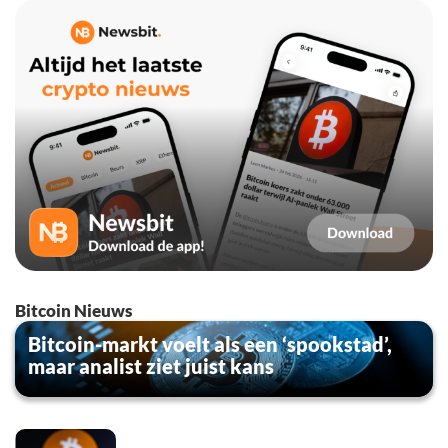
Bitcoin Nieuws
Bitcoin-markt voelt als een ‘spookstad’,
maar analist ziet juist kans