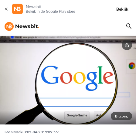
Newsbit
Bekijk
Bekijk in de Google Play store
Bitcoin,
Leon Markus
05-04-2019
09:56