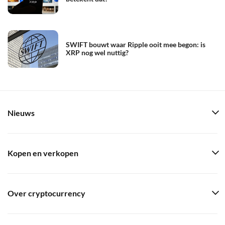
SWIFT bouwt waar Ripple ooit mee begon: is
XRP nog wel nuttig?
Nieuws
Kopen en verkopen
Over cryptocurrency