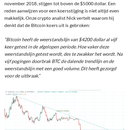
november 2018, stijgen tot boven de $5000 dollar. Een
reden aanwijzen voor een koersstijging is niet altijd even
makkelijk. Onze crypto analist Nick vertelt waarom hij
denkt dat de Bitcoin koers uit is gebroken:
“Bitcoin heeft de weerstandslijn van $4200 dollar al vijf
keer getest in de afgelopen periode. Hoe vaker deze
weerstandslijn getest wordt, des te zwakker het wordt. Na
vijf pogingen doorbrak BTC de dalende trendlijn en de
weerstandslijn met een goed volume. Dit heeft gezorgd
voor de uitbraak.”