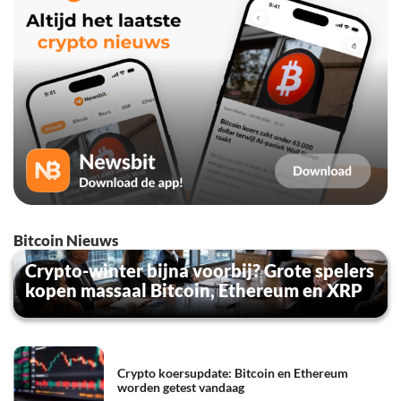
Bitcoin Nieuws
Crypto-winter bijna voorbij? Grote spelers
kopen massaal Bitcoin, Ethereum en XRP
Crypto koersupdate: Bitcoin en Ethereum
worden getest vandaag