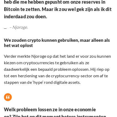
heb die me hebben gepusht om onze reserves in
Bitcoin te zetten. Maar ik zou wel gek zijn als ik dit
inderdaad zou doen.
– Njoroge.
We zouden crypto kunnen gebruiken, maar alleen als
het wat oplost
Verder merkte Njoroge op dat het land er voor zou kunnen
kiezen om cryptocurrencies te gebruiken als ze
daadwerkelijk een bepaald probleem oplossen. Hij riep op
tot een herziening van de cryptocurrency-sector om af te
stappen van de ‘hype’ rond digitale assets.
Welk probleem lossen ze in onze economie
op? Zijn het op dit moment betere instrumenten