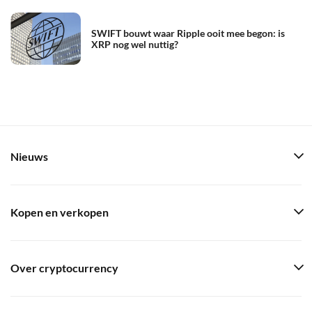
SWIFT bouwt waar Ripple ooit mee begon: is
XRP nog wel nuttig?
Nieuws
Kopen en verkopen
Over cryptocurrency