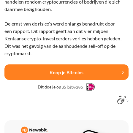
handelen rondom cryptocurrencies of bedrijven die zich
daarmee bezighouden.
De ernst van de risico’s werd onlangs benadrukt door
een rapport. Dit rapport geeft aan dat vier miljoen
Keniaanse crypto-investeerders verlies hebben geleden.
Dit was het gevolg van de aanhoudende sell-off op de
cryptomarkt.
Koop je Bitcoins
Dit doe je op
5