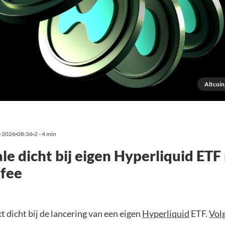
Altcoin
-2026
08:36
2 - 4 min
le dicht bij eigen Hyperliquid ETF
 fee
kt dicht bij de lancering van een eigen
Hyperliquid
ETF.
Vol