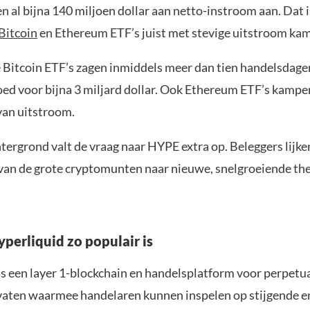
 al bijna 140 miljoen dollar aan netto-instroom aan. Dat i
Bitcoin
en Ethereum ETF’s juist met stevige uitstroom ka
Bitcoin ETF’s zagen inmiddels meer dan tien handelsdagen
oed voor bijna 3 miljard dollar. Ook Ethereum ETF’s kamp
van uitstroom.
tergrond valt de vraag naar HYPE extra op. Beleggers lijken
van de grote cryptomunten naar nieuwe, snelgroeiende th
erliquid zo populair is
is een layer 1-blockchain en handelsplatform voor perpetua
ivaten waarmee handelaren kunnen inspelen op stijgende e