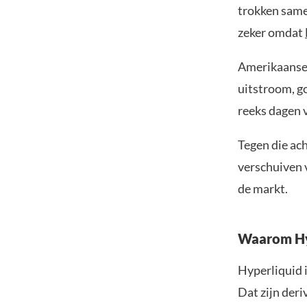
trokken samen
zeker omdat
Amerikaanse 
uitstroom, g
reeks dagen 
Tegen die ach
verschuiven 
de markt.
Waarom Hyp
Hyperliquid 
Dat zijn der