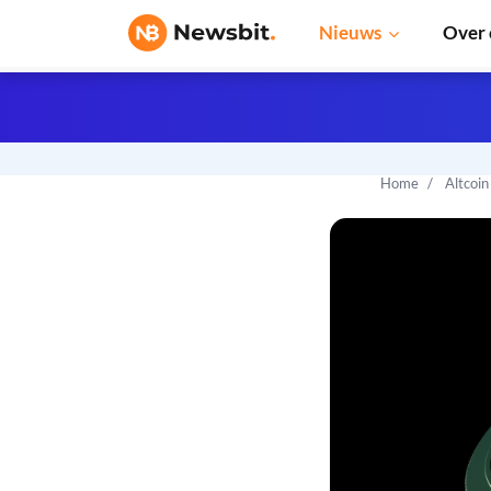
Nieuws
Over 
Home
Altcoi