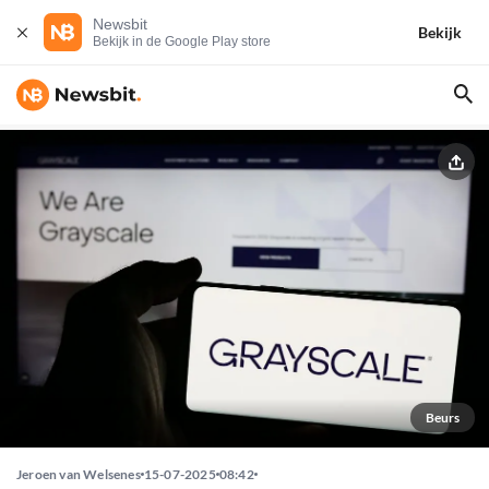
Newsbit
Bekijk
Bekijk in de Google Play store
Beurs
Jeroen van Welsenes
15-07-2025
08:42