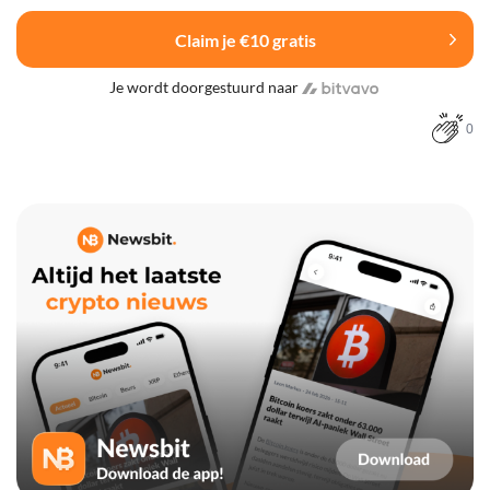
Claim je €10 gratis
Je wordt doorgestuurd naar
0