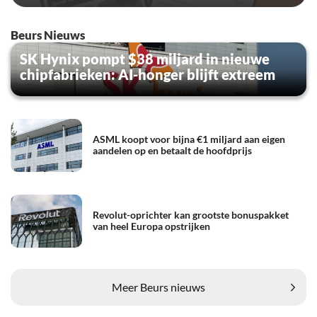
Beurs Nieuws
SK Hynix pompt $38 miljard in nieuwe
chipfabrieken: AI-honger blijft extreem
ASML koopt voor bijna €1 miljard aan eigen
aandelen op en betaalt de hoofdprijs
Revolut-oprichter kan grootste bonuspakket
van heel Europa opstrijken
Meer Beurs nieuws