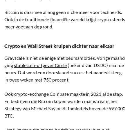
Bitcoin is daarmee allang geen niche meer voor technerds.
Ook in de traditionele financiële wereld krijgt crypto steeds
meer voet aan de grond.
Crypto en Wall Street kruipen dichter naar elkaar
Grayscale is niet de enige met beursambities. Vorige maand
ging
stablecoin-uitgever Circle
(bekend van USDC) naar de
beurs. Dat werd een doorslaand succes: het aandeel steeg
in twee weken met 750 procent.
Ook crypto-exchange Coinbase maakte in 2021 al de stap.
En bedrijven die Bitcoin kopen worden mainstream: het
Strategy van Michael Saylor zit inmiddels boven de 597.000
BTC.
Het lijkt erop dat crypto-bedrijven massaal hun plek