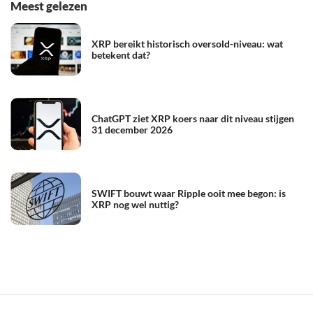
Meest gelezen
XRP bereikt historisch oversold-niveau: wat
betekent dat?
ChatGPT ziet XRP koers naar dit niveau stijgen
31 december 2026
SWIFT bouwt waar Ripple ooit mee begon: is
XRP nog wel nuttig?