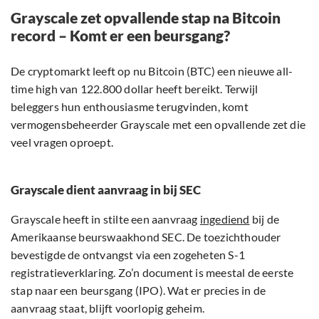
Grayscale zet opvallende stap na Bitcoin
record – Komt er een beursgang?
De cryptomarkt leeft op nu Bitcoin (BTC) een nieuwe all-
time high van 122.800 dollar heeft bereikt. Terwijl
beleggers hun enthousiasme terugvinden, komt
vermogensbeheerder Grayscale met een opvallende zet die
veel vragen oproept.
Grayscale dient aanvraag in bij SEC
Grayscale heeft in stilte een aanvraag
ingediend
bij de
Amerikaanse beurswaakhond SEC. De toezichthouder
bevestigde de ontvangst via een zogeheten S-1
registratieverklaring. Zo’n document is meestal de eerste
stap naar een beursgang (IPO). Wat er precies in de
aanvraag staat, blijft voorlopig geheim.