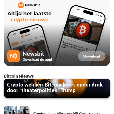
Bitcoin Nieuws
Crypto wekker: Bitcoin koers onder druk
door “theaterpolitiek” Trump
Crypto-winter bijna voorbij? Grote spelers