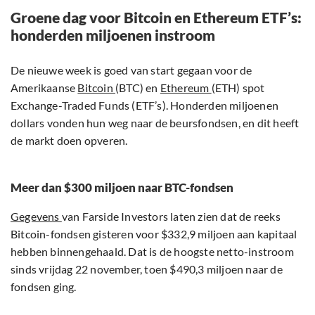
Groene dag voor Bitcoin en Ethereum ETF’s:
honderden miljoenen instroom
De nieuwe week is goed van start gegaan voor de
Amerikaanse
Bitcoin
(BTC) en
Ethereum
(ETH) spot
Exchange-Traded Funds (ETF’s). Honderden miljoenen
dollars vonden hun weg naar de beursfondsen, en dit heeft
de markt doen opveren.
Meer dan $300 miljoen naar BTC-fondsen
Gegevens
van Farside Investors laten zien dat de reeks
Bitcoin-fondsen gisteren voor $332,9 miljoen aan kapitaal
hebben binnengehaald. Dat is de hoogste netto-instroom
sinds vrijdag 22 november, toen $490,3 miljoen naar de
fondsen ging.