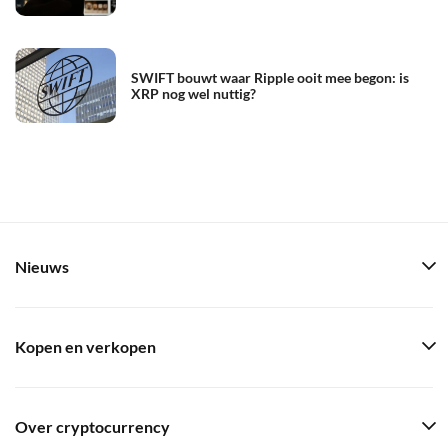
SWIFT bouwt waar Ripple ooit mee begon: is
XRP nog wel nuttig?
Nieuws
Kopen en verkopen
Over cryptocurrency