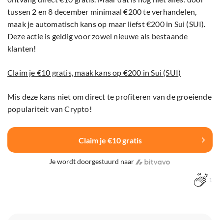
tussen 2 en 8 december minimaal €200 te verhandelen,
maak je automatisch kans op maar liefst €200 in Sui (SUI).
Deze actie is geldig voor zowel nieuwe als bestaande
klanten!
Claim je €10 gratis, maak kans op €200 in Sui (SUI)
Mis deze kans niet om direct te profiteren van de groeiende
populariteit van Crypto!
Claim je €10 gratis
Je wordt doorgestuurd naar
1