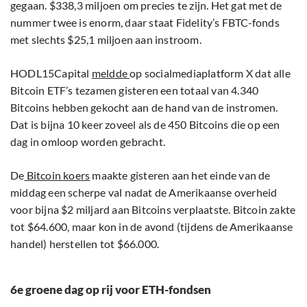
gegaan. $338,3 miljoen om precies te zijn. Het gat met de
nummer twee is enorm, daar staat Fidelity’s FBTC-fonds
met slechts $25,1 miljoen aan instroom.
HODL15Capital
meldde
op socialmediaplatform X dat alle
Bitcoin ETF’s tezamen gisteren een totaal van 4.340
Bitcoins hebben gekocht aan de hand van de instromen.
Dat is bijna 10 keer zoveel als de 450 Bitcoins die op een
dag in omloop worden gebracht.
De
Bitcoin koers
maakte gisteren aan het einde van de
middag een scherpe val nadat de Amerikaanse overheid
voor bijna $2 miljard aan Bitcoins verplaatste. Bitcoin zakte
tot $64.600, maar kon in de avond (tijdens de Amerikaanse
handel) herstellen tot $66.000.
6e groene dag op rij voor ETH-fondsen