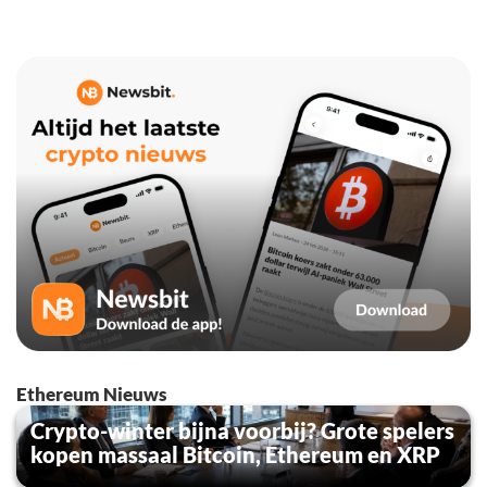
Ethereum Nieuws
Crypto-winter bijna voorbij? Grote spelers
kopen massaal Bitcoin, Ethereum en XRP