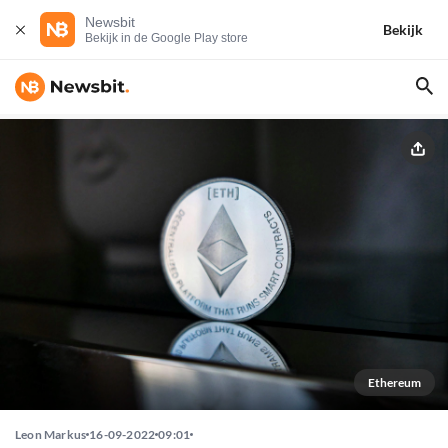
Newsbit
Bekijk
Bekijk in de Google Play store
Ethereum
Leon Markus
16-09-2022
09:01