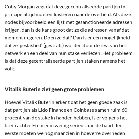
Coby Morgan zegt dat deze gecentraliseerde partijen in
principe altijd moeten luisteren naar de overheid. Als deze
nodes bijvoorbeeld een lijst met gesanctioneerde adressen
krijgen, dan is de kans groot dat ze die adressen vanaf dat
moment negeren. Doen ze dat? Dan is er een mogelijkheid
dat ze ‘geslashed’ (gestraft) worden door de rest van het
netwerk en een deel van hun stake verliezen. Het probleem
is dat deze gecentraliseerde partijen staken namens het
volk.
Vitalik Buterin ziet geen grote problemen
Hoewel Vitalik Buterin erkent dat het geen goede zaak is
dat partijen als Lido Finance en Coinbase samen ruim 60
procent van de stake in handen hebben, is er volgens het
brein achter Etehreum weinig serieus aan de hand. Ten
eerste moeten we nog maar zien in hoeverre overheden