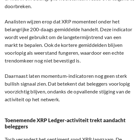
doorbreken.
Analisten wijzen erop dat XRP momenteel onder het
belangrijke 200-daags gemiddelde handelt. Deze indicator
wordt veel gebruikt om de langetermijntrend van een
markt te bepalen. Ook de kortere gemiddelden blijven
voorlopig als weerstand fungeren, waardoor een echte
trendomkeer nog niet bevestigd is.
Daarnaast laten momentum-indicatoren nog geen sterk
bullish signaal zien. Dat betekent dat beleggers voorlopig
voorzichtig blijven, ondanks de opvallende stijging van de
activiteit op het netwerk.
Toenemende XRP Ledger-activiteit trekt aandacht
beleggers
Toch verandert het sentiment rond XRP langzaam. De