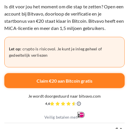
Is dit voor jou het moment om die stap te zetten? Open een
account bij Bitvavo, doorloop de verificatie en je
startbonus van €20 staat klaar in Bitcoin. Bitvavo heeft een
MiCA-licentie en meer dan 1,5 miljoen gebruikers.
Let op:
crypto is risicovol. Je kunt je inleg geheel of
gedeeltelijk verliezen
Claim €20 aan Bitcoin gratis
Je wordt doorgestuurd naar bitvavo.com
4,6
Veilig betalen met