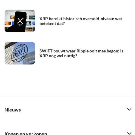
XRP bereikt historisch oversold-niveau: wat
betekent dat?
SWIFT bouwt waar Ripple ooit mee begon: is
XRP nog wel nuttig?
Nieuws
Kopen en verkopen