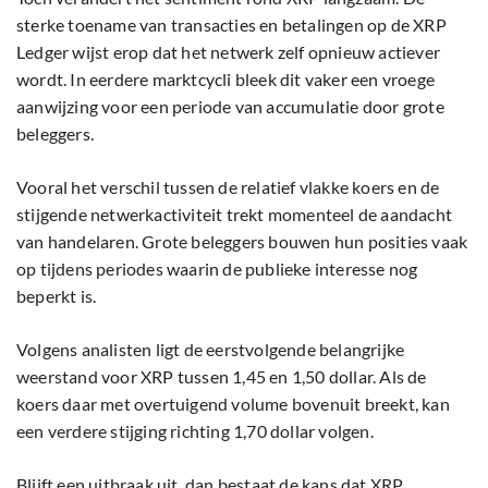
sterke toename van transacties en betalingen op de XRP
Ledger wijst erop dat het netwerk zelf opnieuw actiever
wordt. In eerdere marktcycli bleek dit vaker een vroege
aanwijzing voor een periode van accumulatie door grote
beleggers.
Vooral het verschil tussen de relatief vlakke koers en de
stijgende netwerkactiviteit trekt momenteel de aandacht
van handelaren. Grote beleggers bouwen hun posities vaak
op tijdens periodes waarin de publieke interesse nog
beperkt is.
Volgens analisten ligt de eerstvolgende belangrijke
weerstand voor XRP tussen 1,45 en 1,50 dollar. Als de
koers daar met overtuigend volume bovenuit breekt, kan
een verdere stijging richting 1,70 dollar volgen.
Blijft een uitbraak uit, dan bestaat de kans dat XRP