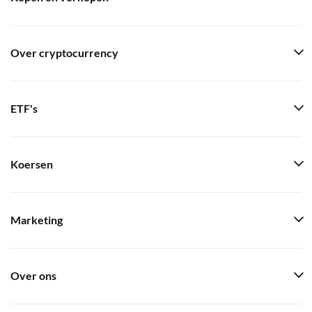
Over cryptocurrency
ETF's
Koersen
Marketing
Over ons