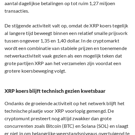
aantal dagelijkse betalingen op tot ruim 1,27 miljoen
transacties.
De stijgende activiteit valt op, omdat de XRP koers tegelijk
al langere tijd beweegt binnen een relatief smalle prijsvork
tussen ongeveer 1,35 en 1,40 dollar. In de cryptomarkt
wordt een combinatie van stabiele prijzen en toenemende
netwerkactiviteit vaak gezien als een mogelijk teken dat
grote partijen XRP aan het verzamelen zijn voordat een
grotere koersbeweging volgt.
XRP koers blijft technisch gezien kwetsbaar
Ondanks de groeiende activiteit op het netwerk blijft het
technische plaatje voor XRP voorlopig gemengd. De
cryptomunt presteert nog altijd zwakker dan grote
concurrenten zoals Bitcoin (BTC) en Solana (SOL) en slaagt
er niet in om belangrijke weerstandsniveaus overtuigend te