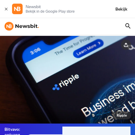
Newsbit
Bekijk
Bekijk in de Google Play store
Ripple
Bitvavo:
ontvang