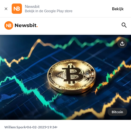
Newsbit
Bekijk
Bekijk in de Google Play store
Bitcoin
Willem Spork
06-02-2025
19:34