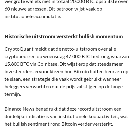
vier grote wallets met in totaal 20.000 BTC opsplitste over
60 nieuwe adressen. Dit patroon wijst vaak op
institutionele accumulatie.
Historische uitstroom versterkt bullish momentum
CryptoQuant meldt
dat de netto-uitstroom over alle
cryptobeurzen op woensdag 47.000 BTC bedroeg, waarvan
15.800 BTC via Coinbase. Dit wijst erop dat steeds meer
investeerders ervoor kiezen hun Bitcoin buiten beurzen op
te slaan, een strategie die vaak wordt gebruikt wanneer
beleggers verwachten dat de prijs zal stijgen op de lange
termijn.
Binance News benadrukt dat deze recorduitstroom een
duidelijke indicatie is van institutionele koopactiviteit, wat
het bullish sentiment rond Bitcoin verder versterkt.