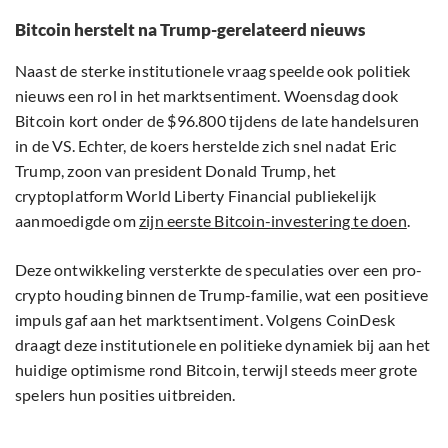
Bitcoin herstelt na Trump-gerelateerd nieuws
Naast de sterke institutionele vraag speelde ook politiek
nieuws een rol in het marktsentiment. Woensdag dook
Bitcoin kort onder de $96.800 tijdens de late handelsuren
in de VS. Echter, de koers herstelde zich snel nadat Eric
Trump, zoon van president Donald Trump, het
cryptoplatform World Liberty Financial publiekelijk
aanmoedigde om
zijn eerste Bitcoin-investering te doen
.
Deze ontwikkeling versterkte de speculaties over een pro-
crypto houding binnen de Trump-familie, wat een positieve
impuls gaf aan het marktsentiment. Volgens CoinDesk
draagt deze institutionele en politieke dynamiek bij aan het
huidige optimisme rond Bitcoin, terwijl steeds meer grote
spelers hun posities uitbreiden.