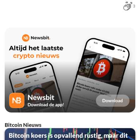
3
Bitcoin Nieuws
Bitcoin koers is opvallend rustig, maar dit