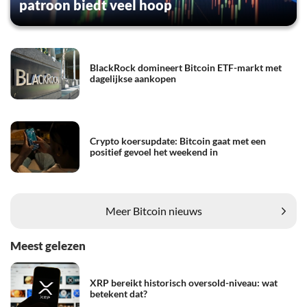
patroon biedt veel hoop
BlackRock domineert Bitcoin ETF-markt met
dagelijkse aankopen
Crypto koersupdate: Bitcoin gaat met een
positief gevoel het weekend in
Meer Bitcoin nieuws
Meest gelezen
XRP bereikt historisch oversold-niveau: wat
betekent dat?