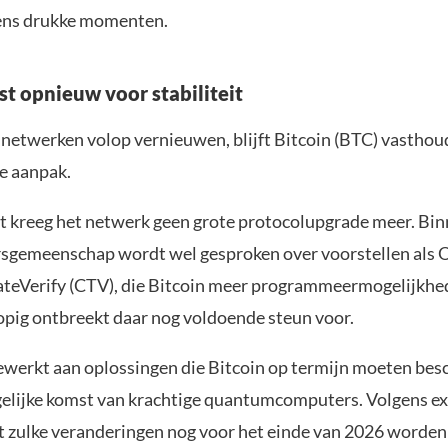
ens drukke momenten.
st opnieuw voor stabiliteit
netwerken volop vernieuwen, blijft Bitcoin (BTC) vasthoud
e aanpak.
t kreeg het netwerk geen grote protocolupgrade meer. Bin
sgemeenschap wordt wel gesproken over voorstellen als
teVerify (CTV), die Bitcoin meer programmeermogelijkh
opig ontbreekt daar nog voldoende steun voor.
werkt aan oplossingen die Bitcoin op termijn moeten be
elijke komst van krachtige quantumcomputers. Volgens exp
at zulke veranderingen nog voor het einde van 2026 worden