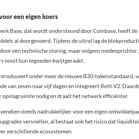
 voor een eigen koers
erk Base, dat wordt ondersteund door Coinbase, heeft de 
ddels al doorgevoerd. Tijdens de uitrol lag de blokproduct
l door een technische storing, maar volgens medeoprichter 
ers nooit hun tegoeden kwijtgeraakt.
ntroduceert onder meer de nieuwe B20-tokenstandaard, v
e van zeven naar vijf dagen en integreert Reth V2. Daar
 opslagruimte nodig en draait het netwerk efficiënter.
ovendien steeds nadrukkelijker voor een eigen ontwikkelp
pgrades versnellen, al bestaat ook het risico dat liquiditei
ver verschillende ecosystemen.