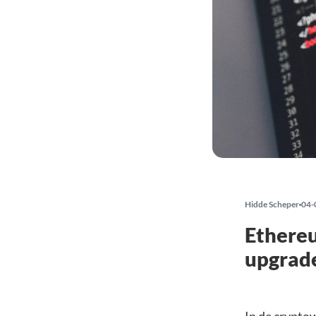
Hidde Scheper
04-
Ethereu
upgrade