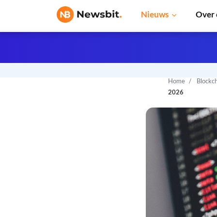
Nieuws
Over 
Home
Blockc
2026