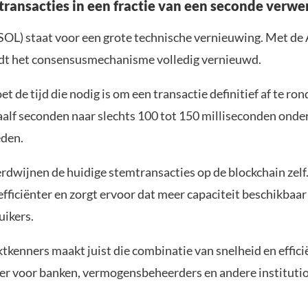
 transacties in een fractie van een seconde verw
SOL) staat voor een grote technische vernieuwing. Met de
dt het consensusmechanisme volledig vernieuwd.
 de tijd die nodig is om een transactie definitief af te ro
alf seconden naar slechts 100 tot 150 milliseconden onder
den.
rdwijnen de huidige stemtransacties op de blockchain zelf
fficiënter en zorgt ervoor dat meer capaciteit beschikbaa
ikers.
tkenners maakt juist die combinatie van snelheid en effici
ker voor banken, vermogensbeheerders en andere instituti