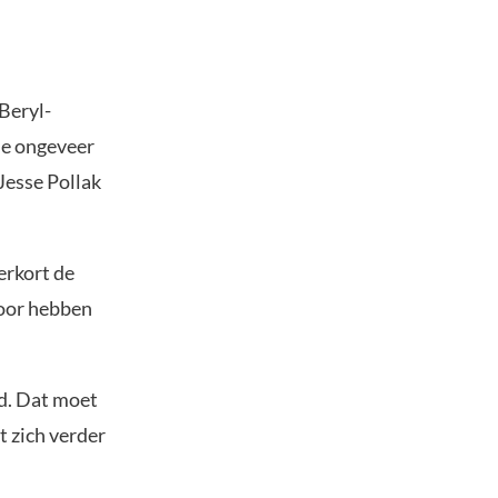
Beryl-
ie ongeveer
Jesse Pollak
erkort de
door hebben
ad. Dat moet
t zich verder