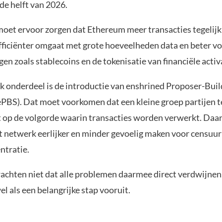
de helft van 2026.
oet ervoor zorgen dat Ethereum meer transacties tegelijk
fficiënter omgaat met grote hoeveelheden data en beter vo
en zoals stablecoins en de tokenisatie van financiële activ
jk onderdeel is de introductie van enshrined Proposer-Buil
ePBS). Dat moet voorkomen dat een kleine groep partijen t
gt op de volgorde waarin transacties worden verwerkt. Daa
 netwerk eerlijker en minder gevoelig maken voor censuur
ntratie.
achten niet dat alle problemen daarmee direct verdwijnen
l als een belangrijke stap vooruit.