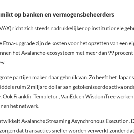
 mikt op banken en vermogensbeheerders
AX) richt zich steeds nadrukkelijker op institutionele geb
e Etna-upgrade zijn de kosten voor het opzetten van een e
innen het Avalanche-ecosysteem met meer dan 99 procent 
ey.
grote partijen maken daar gebruik van. Zo heeft het Japan
ddels ruim 2 miljard dollar aan getokeniseerde activa on
. Ook Franklin Templeton, VanEck en WisdomTree werken
nnen het netwerk.
twikkelt Avalanche Streaming Asynchronous Execution. D
zorgen dat transacties sneller worden verwerkt zonder dat