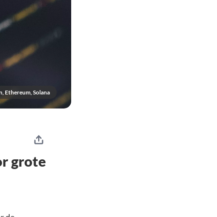
n, Ethereum, Solana
r grote