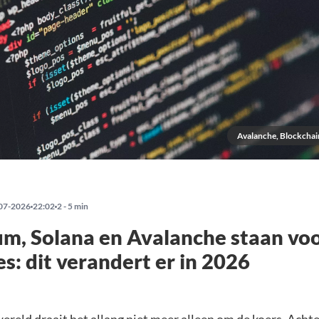
Avalanche, Blockchai
07-2026
22:02
2 - 5 min
m, Solana en Avalanche staan voo
s: dit verandert er in 2026