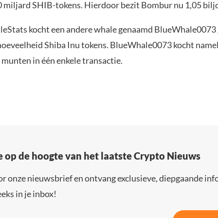
 miljard SHIB-tokens. Hierdoor bezit Bombur nu 1,05 bilj
leStats kocht een andere whale genaamd BlueWhale0073 
oeveelheid Shiba Inu tokens. BlueWhale0073 kocht namel
 munten in één enkele transactie.
e op de hoogte van het laatste Crypto Nieuws
or onze nieuwsbrief en ontvang exclusieve, diepgaande inf
eks in je inbox!