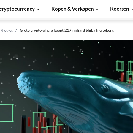
cryptocurrency
Kopen & Verkopen
Koersen
n Nieuws
Grote crypto whale koopt 217 miljard Shiba Inu tokens