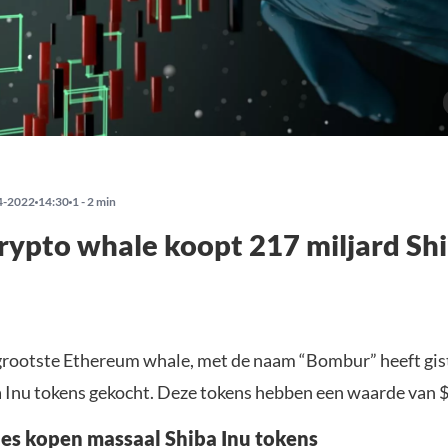
4-2022
14:30
1 - 2 min
rypto whale koopt 217 miljard Shi
grootste Ethereum whale, met de naam “Bombur” heeft gis
a Inu tokens gekocht. Deze tokens hebben een waarde van $
es kopen massaal Shiba Inu tokens