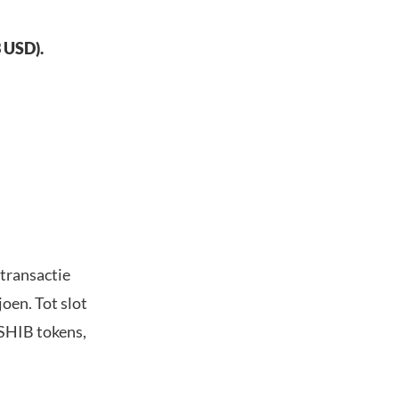
 USD).
 transactie
oen. Tot slot
SHIB tokens,