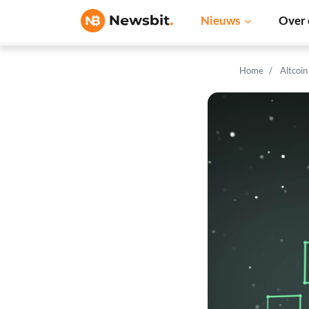
Nieuws
Over 
Home
Altcoi