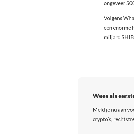
ongeveer 500
Volgens Wha
een enorme h
miljard SHIB
Wees als eerst
Meld je nu aan vo
crypto’s, rechtstre