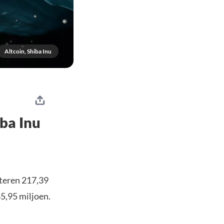
Altcoin, Shiba Inu
ba Inu
teren 217,39
5,95 miljoen.