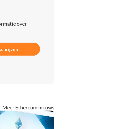
ormatie over
schrijven
Meer Ethereum nieuws