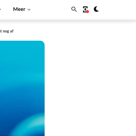
Meer
t nog af