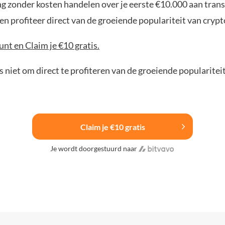
ng zonder kosten handelen over je eerste €10.000 aan trans
n profiteer direct van de groeiende populariteit van crypt
nt en Claim je €10 gratis.
 niet om direct te profiteren van de groeiende popularitei
Claim je €10 gratis
Je wordt doorgestuurd naar