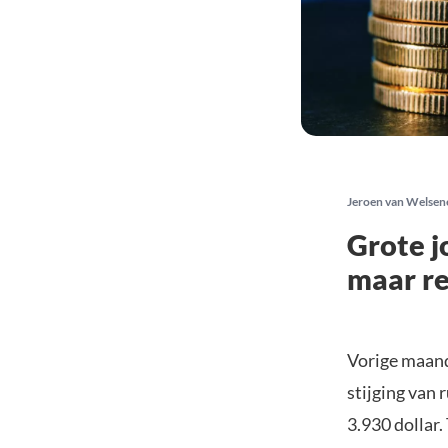
Jeroen van Welsen
Grote j
maar re
Vorige maand
stijging van 
3.930 dollar.