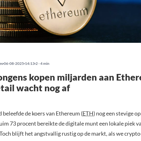
es
06-08-2025
14:13
2 - 4 min
ongens kopen miljarden aan Ethe
tail wacht nog af
 beleefde de koers van Ethereum (
ETH
) nog een stevige o
ruim 73 procent bereikte de digitale munt een lokale piek v
 Toch blijft het angstvallig rustig op de markt, als we crypto