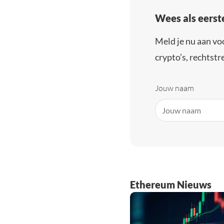
Wees als eerst
Meld je nu aan vo
crypto’s, rechtstre
Jouw naam
Ethereum Nieuws