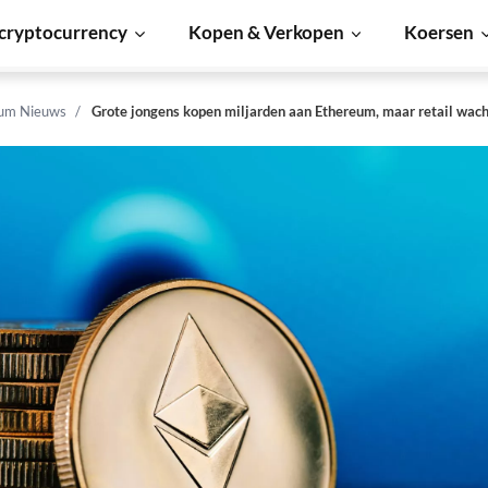
cryptocurrency
Kopen & Verkopen
Koersen
um Nieuws
Grote jongens kopen miljarden aan Ethereum, maar retail wach