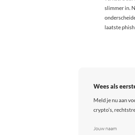
slimmer in. N
onderscheide
laatste phish
Wees als eerst
Meld je nu aan vo
crypto’s, rechtstre
Jouw naam