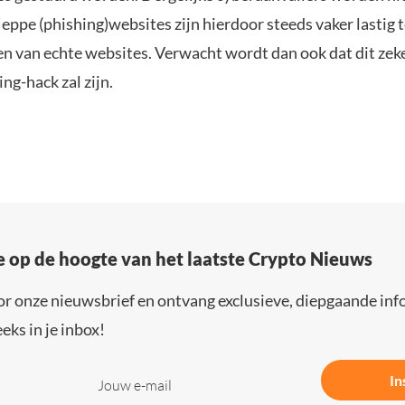
eppe (phishing)websites zijn hierdoor steeds vaker lastig 
n van echte websites. Verwacht wordt dan ook dat dit zeke
ing-hack zal zijn.
e op de hoogte van het laatste Crypto Nieuws
or onze nieuwsbrief en ontvang exclusieve, diepgaande inf
eks in je inbox!
In
Jouw e-mail