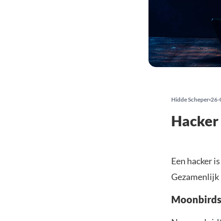
Hidde Scheper
26-
Hacker 
Een hacker is
Gezamenlijk 
Moonbirds