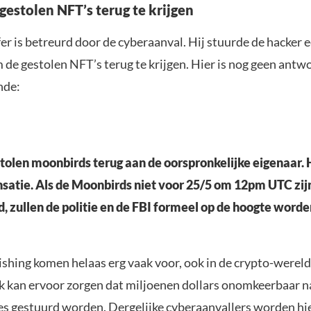
gestolen NFT’s terug te krijgen
er is betreurd door de cyberaanval. Hij stuurde de hacker 
 de gestolen NFT’s terug te krijgen. Hier is nog geen antw
nde:
tolen moonbirds terug aan de oorspronkelijke eigenaar. 
atie. Als de Moonbirds niet voor 25/5 om 12pm UTC zij
, zullen de politie en de FBI formeel op de hoogte worde
shing komen helaas erg vaak voor, ook in de crypto-wereld
ik kan ervoor zorgen dat miljoenen dollars onomkeerbaar n
es gestuurd worden. Dergelijke cyberaanvallers worden hi