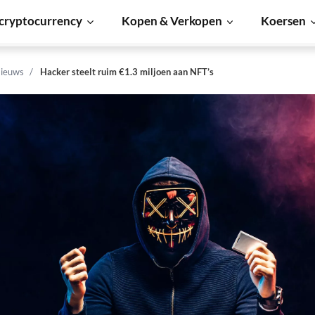
cryptocurrency
Kopen & Verkopen
Koersen
ieuws
Hacker steelt ruim €1.3 miljoen aan NFT’s