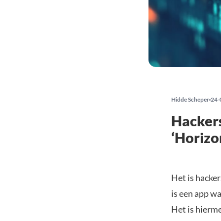
Hidde Scheper
24-
Hackers
‘Horizo
Het is hacker
is een app w
Het is hierme