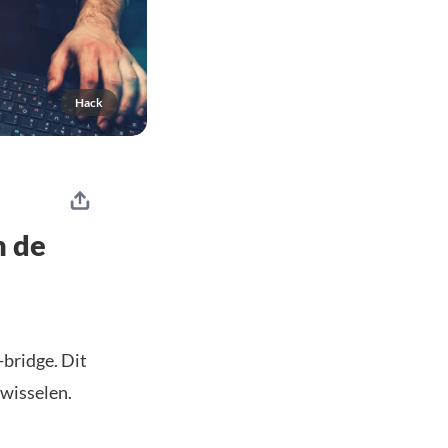
Hack
n de
-bridge. Dit
wisselen.