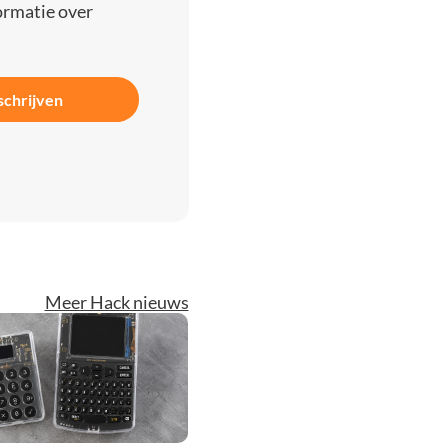
ormatie over
schrijven
Meer Hack nieuws