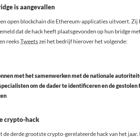
idge is aangevallen
en open blockchain die Ethereum-applicaties uitvoert. Zij
meld dat de hack heeft plaatsgevonden op hun bridge me
een reeks
Tweets
zei het bedrijf hierover het volgende:
gonnen met het samenwerken met de nationale autoriteit
specialisten om de dader te identificeren en de gestolen
gen
e crypto-hack
t de derde grootste crypto-gerelateerde hack van het jaar. 