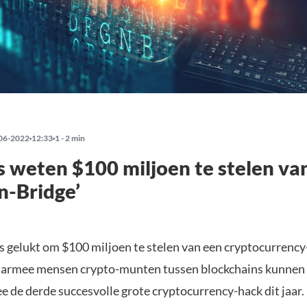
06-2022
12:33
1 - 2 min
 weten $100 miljoen te stelen va
n-Bridge’
s gelukt om $100 miljoen te stelen van een cryptocurrency
aarmee mensen crypto-munten tussen blockchains kunnen 
e de derde succesvolle grote cryptocurrency-hack dit jaar.