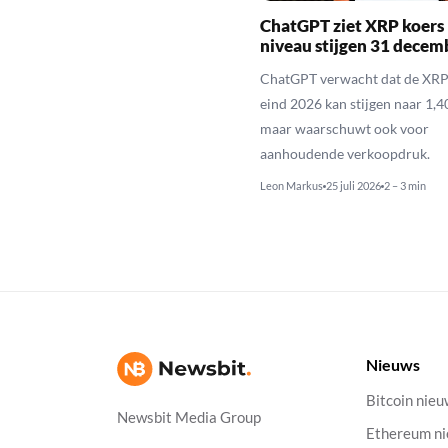
ChatGPT ziet XRP koers 
niveau stijgen 31 decem
ChatGPT verwacht dat de XRP
eind 2026 kan stijgen naar 1,40
maar waarschuwt ook voor
aanhoudende verkoopdruk.
Leon Markus
25 juli 2026
2 – 3 min
Nieuws
Bitcoin nie
Newsbit Media Group
Ethereum n