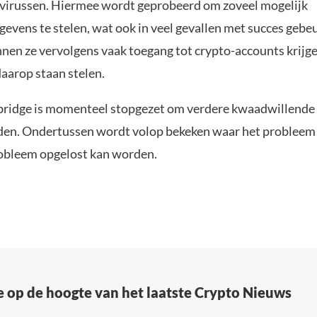
 virussen. Hiermee wordt geprobeerd om zoveel mogelijk
gevens te stelen, wat ook in veel gevallen met succes gebe
nen ze vervolgens vaak toegang tot crypto-accounts krijge
daarop staan stelen.
ridge is momenteel stopgezet om verdere kwaadwillende 
den. Ondertussen wordt volop bekeken waar het probleem p
robleem opgelost kan worden.
e op de hoogte van het laatste Crypto Nieuws