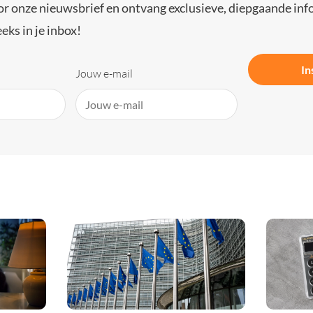
or onze nieuwsbrief en ontvang exclusieve, diepgaande inf
eks in je inbox!
In
Jouw e-mail