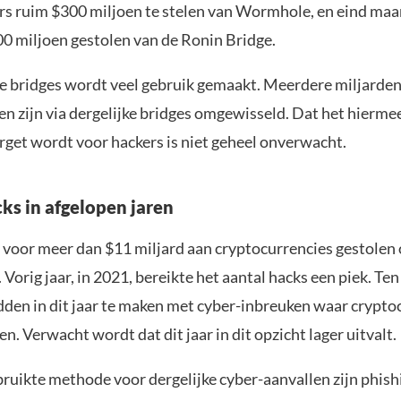
rs ruim $300 miljoen te stelen van Wormhole, en eind maa
0 miljoen gestolen van de Ronin Bridge.
ke bridges wordt veel gebruik gemaakt. Meerdere miljarden 
n zijn via dergelijke bridges omgewisseld. Dat het hierme
rget wordt voor hackers is niet geheel onverwacht.
ks in afgelopen jaren
er voor meer dan $11 miljard aan cryptocurrencies gestolen
r. Vorig jaar, in 2021, bereikte het aantal hacks een piek. Te
dden in dit jaar te maken met cyber-inbreuken waar crypto
n. Verwacht wordt dat dit jaar in dit opzicht lager uitvalt.
ruikte methode voor dergelijke cyber-aanvallen zijn phish