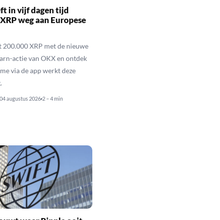
t in vijf dagen tijd
 XRP weg aan Europese
ot 200.000 XRP met de nieuwe
arn-actie van OKX en ontdek
me via de app werkt deze
.
04 augustus 2026
2 – 4 min