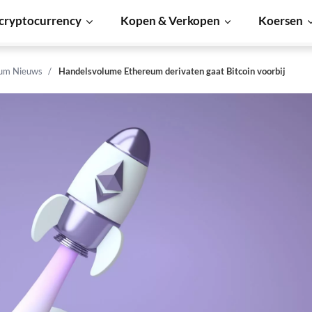
cryptocurrency
Kopen & Verkopen
Koersen
um Nieuws
Handelsvolume Ethereum derivaten gaat Bitcoin voorbij