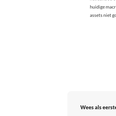
huidige macro
assets niet 
Wees als eerst