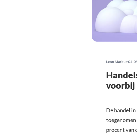
Leon Markus
04-0
Handels
voorbij
De handel in
toegenomen 
procent van 