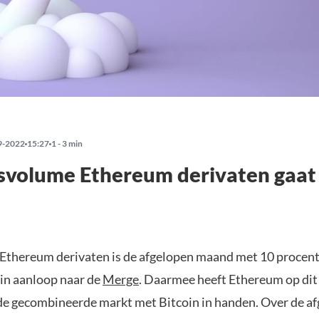
9-2022
15:27
1 - 3 min
volume Ethereum derivaten gaat 
 Ethereum derivaten is de afgelopen maand met 10 procen
in aanloop naar de
Merge
. Daarmee heeft Ethereum op di
de gecombineerde markt met Bitcoin in handen. Over de a