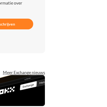
ormatie over
schrijven
Meer Exchange nieuws