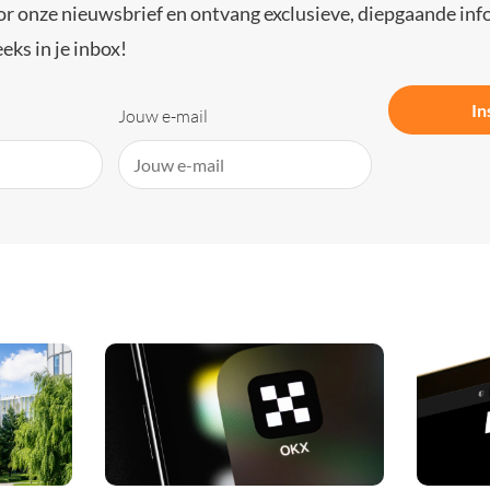
or onze nieuwsbrief en ontvang exclusieve, diepgaande inf
eks in je inbox!
In
Jouw e-mail