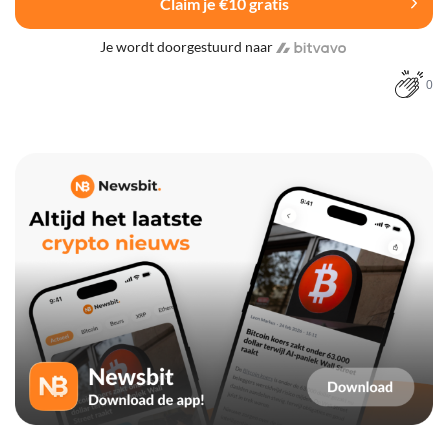
Claim je €10 gratis
Je wordt doorgestuurd naar
0