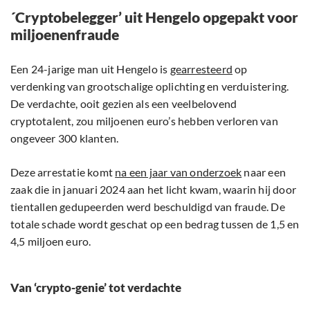
´Cryptobelegger’ uit Hengelo opgepakt voor
miljoenenfraude
Een 24-jarige man uit Hengelo is
gearresteerd
op
verdenking van grootschalige oplichting en verduistering.
De verdachte, ooit gezien als een veelbelovend
cryptotalent, zou miljoenen euro’s hebben verloren van
ongeveer 300 klanten.
Deze arrestatie komt
na een jaar van onderzoek
naar een
zaak die in januari 2024 aan het licht kwam, waarin hij door
tientallen gedupeerden werd beschuldigd van fraude. De
totale schade wordt geschat op een bedrag tussen de 1,5 en
4,5 miljoen euro.
Van ‘crypto-genie’ tot verdachte