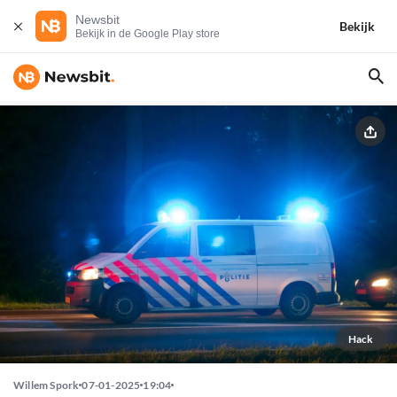
Newsbit
Bekijk
Bekijk in de Google Play store
Hack
Willem Spork
07-01-2025
19:04