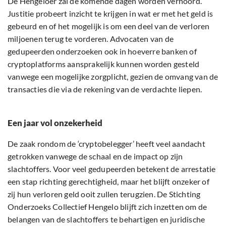
De Hengeloër zal de komende dagen worden verhoord.
Justitie probeert inzicht te krijgen in wat er met het geld is
gebeurd en of het mogelijk is om een deel van de verloren
miljoenen terug te vorderen. Advocaten van de
gedupeerden onderzoeken ook in hoeverre banken of
cryptoplatforms aansprakelijk kunnen worden gesteld
vanwege een mogelijke zorgplicht, gezien de omvang van de
transacties die via de rekening van de verdachte liepen.
Een jaar vol onzekerheid
De zaak rondom de ‘cryptobelegger’ heeft veel aandacht
getrokken vanwege de schaal en de impact op zijn
slachtoffers. Voor veel gedupeerden betekent de arrestatie
een stap richting gerechtigheid, maar het blijft onzeker of
zij hun verloren geld ooit zullen terugzien. De Stichting
Onderzoeks Collectief Hengelo blijft zich inzetten om de
belangen van de slachtoffers te behartigen en juridische