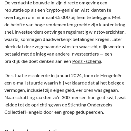
De verdachte bouwde in zijn directe omgeving een
reputatie op als een ‘crypto-genie’ en wist klanten te
overtuigen om minimaal €5.000 bij hem te beleggen. Met
de belofte van hoge rendementen groeide zijn klantenkring
snel. Investeerders ontvingen regelmatig winstoverzichten,
waarbij sommigen daadwerkelijk betalingen kregen. Later
bleek dat deze zogenaamde winsten waarschijnlijk werden
betaald met de inleg van andere investeerders — een
praktijk die doet denken aan een
Ponzi-schema
.
De situatie escaleerde in januari 2024, toen de Hengeloër
een e-mail stuurde waarin hij verklaarde dat al het belegde
vermogen, inclusief zijn eigen geld, verloren was gegaan.
Naar schatting raakten zo’n 300 mensen hun geld kwijt, wat
leidde tot de oprichting van de Stichting Onderzoeks
Collectief Hengelo door een groep gedupeerden.