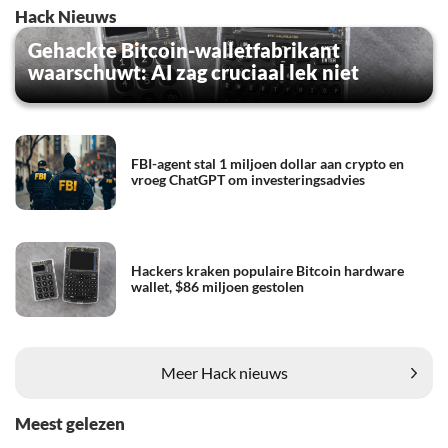
Hack Nieuws
Gehackte Bitcoin-walletfabrikant
waarschuwt: AI zag cruciaal lek niet
FBI-agent stal 1 miljoen dollar aan crypto en
vroeg ChatGPT om investeringsadvies
Hackers kraken populaire Bitcoin hardware
wallet, $86 miljoen gestolen
Meer Hack nieuws
Meest gelezen