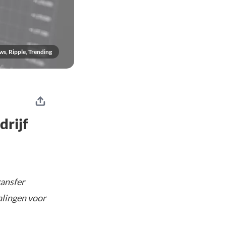
ws, Ripple, Trending
drijf
ransfer
alingen voor