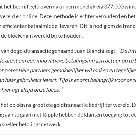
at het bedrijf geld overmakingen mogelijk via 377.000 wink
wereld en online. Deze methode is echter verouderd en het 
n efficiënter betaalmiddel leveren. Dit is nodig om de trend
 de blockchain wereld bij te houden.
van de geldtransactie genaamd Juan Bianchi zegt:
“De int
le dient om een innovatieve betalingsinfrastructuur op te
t potentiële partners gemakkelijker wil maken en tegelijker
n haar gebruikers levert. Tijd is enorm belangrijk voor onz
hier ligt altijd onze focus. “
het op één na grootste geldtransactie bedrijf ter wereld. 
g aan te gaan met
Ripple
hebben de klanten toegang tot ee
 sneller betalingsnetwerk.