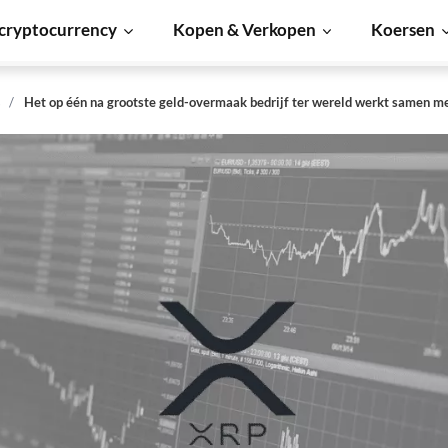
cryptocurrency
Kopen & Verkopen
Koersen
s
Het op één na grootste geld-overmaak bedrijf ter wereld werkt samen m