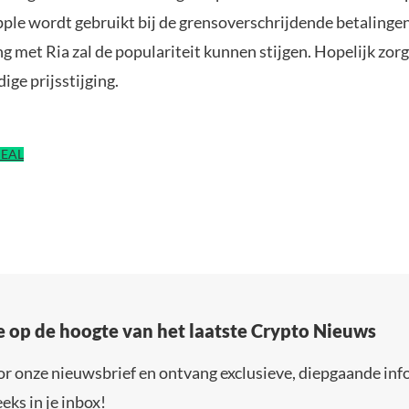
pple wordt gebruikt bij de grensoverschrijdende betalinge
met Ria zal de populariteit kunnen stijgen. Hopelijk zorg
ge prijsstijging.
DEAL
e op de hoogte van het laatste Crypto Nieuws
or onze nieuwsbrief en ontvang exclusieve, diepgaande inf
eks in je inbox!