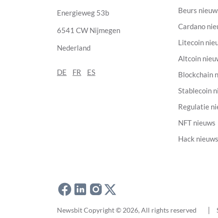
Beurs nieuw
Energieweg 53b
Cardano ni
6541 CW Nijmegen
Litecoin nie
Nederland
Altcoin nie
DE
FR
ES
Blockchain 
Stablecoin 
Regulatie n
NFT nieuws
Hack nieuw
Newsbit Copyright © 2026
, All rights reserved
|