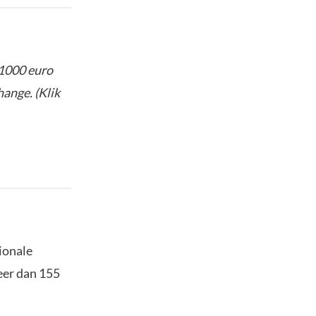
 1000 euro
ange. (Klik
ionale
eer dan 155