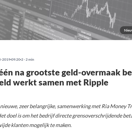
Nieu
5-2019
09:20
2 - 2 min
één na grootste geld-overmaak be
eld werkt samen met Ripple
n nieuwe, zeer belangrijke, samenwerking met Ria Money T
et doel is om het bedrijf directe grensoverschrijdende bet
ijde klanten mogelijk te maken.