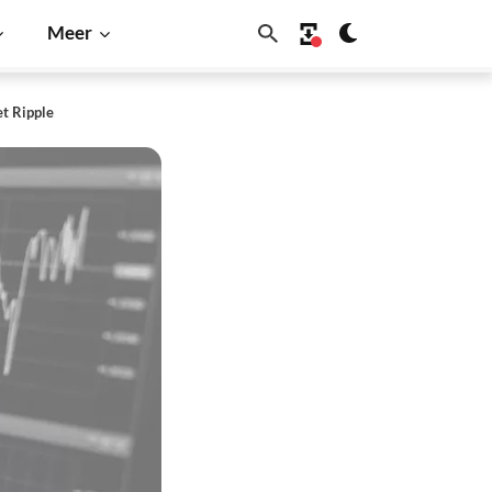
Meer
et Ripple