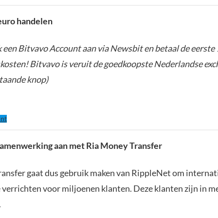
euro handelen
een Bitvavo Account aan via Newsbit en betaal de eerste
kosten! Bitvavo is veruit de goedkoopste Nederlandse exch
taande knop)
nt
 samenwerking aan met Ria Money Transfer
ansfer gaat dus gebruik maken van RippleNet om internat
 verrichten voor miljoenen klanten. Deze klanten zijn in m
.