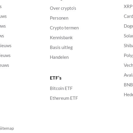
s
XRP
Over crypto’s
euws
Car
Personen
uws
Dog
Crypto termen
uws
Sola
Kennisbank
nieuws
Shib
Basis uitleg
nieuws
Poly
Handelen
ieuws
Vech
Aval
ETF’s
s
BN
Bitcoin ETF
Hed
Ethereum ETF
Sitemap