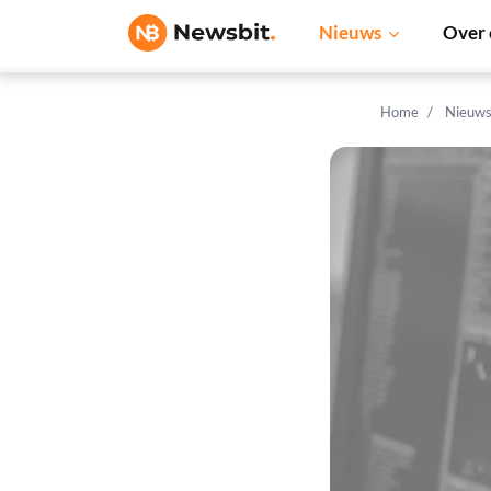
Nieuws
Over 
Home
Nieuw