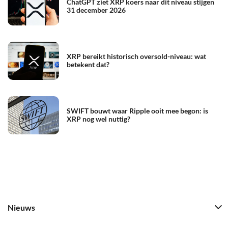
ChatGPT ziet XRP koers naar dit niveau stijgen
31 december 2026
XRP bereikt historisch oversold-niveau: wat
betekent dat?
SWIFT bouwt waar Ripple ooit mee begon: is
XRP nog wel nuttig?
Nieuws