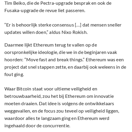
Tim Beiko, die de Pectra-upgrade besprak en ook de
Fusaka-upgrade de revue liet passeren.
“Er is behoorlijk sterke consensus […] dat mensen sneller
updates willen doen,” aldus Nixo Rokish.
Daarmee lijkt Ethereum terug te vallen op de
oorspronkelijke ideologie, die we in de beginjaren vaak
hoorden: “Move fast and break things.” Ethereum was een
project dat snel stappen zette, en daarbij ook weleens in de
fout ging.
Waar Bitcoin staat voor ultieme veiligheid en
betrouwbaarheid, zou het bij Ethereum om innovatie
moeten draaien. Dat idee is volgens de ontwikkelaars
weggevallen, en de focus zou teveel op veiligheid liggen,
waardoor alles te langzaam ging en Ethereum werd
ingehaald door de concurrentie.